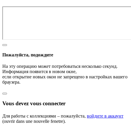
Пожалуйста, подождите
На эту операцию может потребоваться несколько секунд.
Информация появится в новом окне,
если открытие новых окон не запрещено в настройках вашего
браузера.
Vous devez vous connecter
Для работы с коллекциями – пожалуйста,
войдите в аккаунт
(ouvrir dans une nouvelle fenetre).