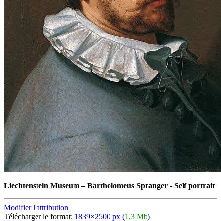
Liechtenstein Museum
–
Bartholomeus Spranger - Self portrait
Modifier l'attribution
Télécharger le format:
1839×2500 px (
1,3 Mb
)