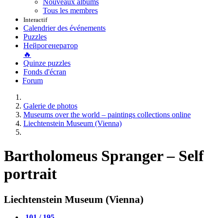
Nouveaux albums
Tous les membres
Interactif
Calendrier des événements
Puzzles
Нейрогенератор
🔥
Quinze puzzles
Fonds d'écran
Forum
Galerie de photos
Museums over the world – paintings collections online
Liechtenstein Museum (Vienna)
Bartholomeus Spranger – Self
portrait
Liechtenstein Museum (Vienna)
101 / 195