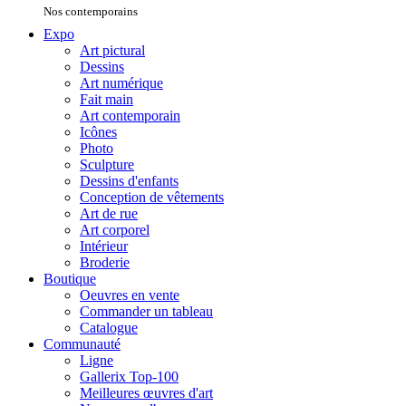
Nos contemporains
Expo
Art pictural
Dessins
Art numérique
Fait main
Art contemporain
Icônes
Photo
Sculpture
Dessins d'enfants
Conception de vêtements
Art de rue
Art corporel
Intérieur
Broderie
Boutique
Oeuvres en vente
Commander un tableau
Catalogue
Communauté
Ligne
Gallerix Top-100
Meilleures œuvres d'art