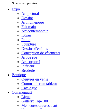
Nos contemporains
Expo
Art pictural
Dessins
Art numérique
Fait main
Art contemporain
Icônes
Photo
Sculpture
Dessins d'enfants
Conception de vêtements
Art de rue
Art corporel
Intérieur
Broderie
Boutique
Oeuvres en vente
Commander un tableau
Catalogue
Communauté
Ligne
Gallerix Top-100
Meilleures œuvres d'art