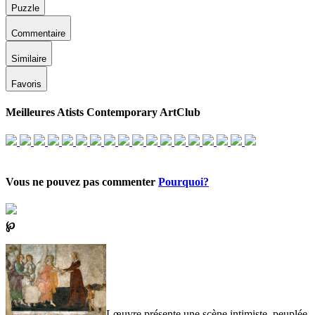
Puzzle
Commentaire
Similaire
Favoris
Meilleures Atists Contemporary ArtClub
Vous ne pouvez pas commenter
Pourquoi?
℘
Lœuvre présente une scène intimiste, peuplée