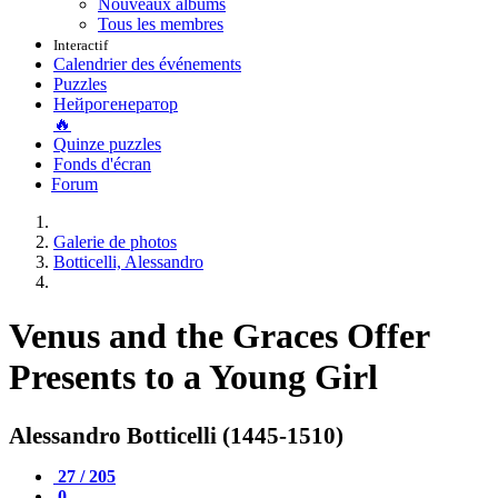
Nouveaux albums
Tous les membres
Interactif
Calendrier des événements
Puzzles
Нейрогенератор
🔥
Quinze puzzles
Fonds d'écran
Forum
Galerie de photos
Botticelli, Alessandro
Venus and the Graces Offer
Presents to a Young Girl
Alessandro Botticelli (1445-1510)
27 / 205
0