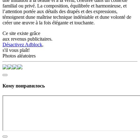
une initiation à la beauté et à la vertu, célébrée dans un contexte
familial ou privé. La composition, équilibrée et harmonieuse, et
l’attention portée aux détails des drapés et des expressions,
témoignent dune maîtrise technique indéniable et dune volonté de
créer une œuvre à la fois élégante et touchante.
Ce site existe grâce
aux revenus publicitaires.
Désactivez Adblock
,
s'il vous plaît!
Photos aléatoires
Кому понравилось