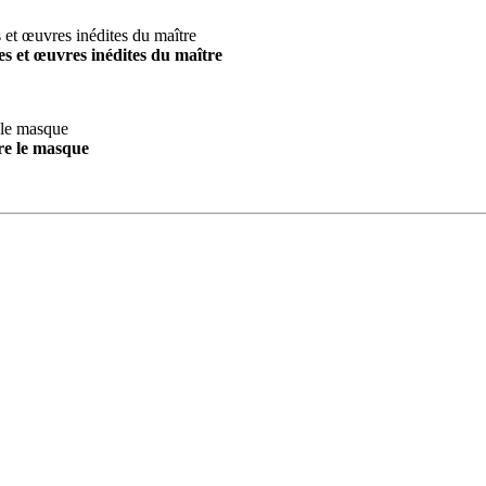
s et œuvres inédites du maître
re le masque