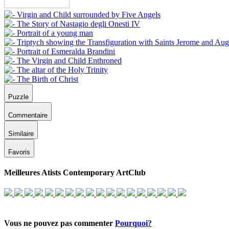
Puzzle
Commentaire
Similaire
Favoris
Meilleures Atists Contemporary ArtClub
Vous ne pouvez pas commenter
Pourquoi?