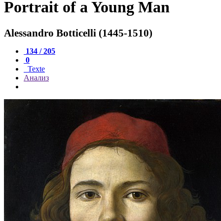
Portrait of a Young Man
Alessandro Botticelli (1445-1510)
134 / 205
0
Texte
Анализ