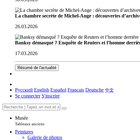
La chambre secrète de Michel-Ange : découvertes d’archive
26.03.2026
Banksy démasqué ? Enquête de Reuters et l’homme derriè
17.03.2026
Résumé de l'actualité
Русский
English
Español
Français
Deutsche
中文
Se connecter
S'inscrire
Musée
Tableaux anciens
Peintures
Galerie de photos