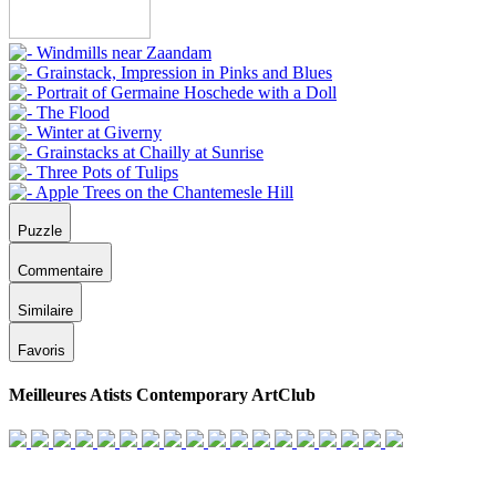
Puzzle
Commentaire
Similaire
Favoris
Meilleures Atists Contemporary ArtClub