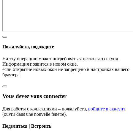
Пожалуйста, подождите
На эту операцию может потребоваться несколько секунд.
Информация появится в новом окне,
если открытие новых окон не запрещено в настройках вашего
браузера.
Vous devez vous connecter
Для работы с коллекциями – пожалуйста,
войдите в аккаунт
(ouvrir dans une nouvelle fenetre).
Поделиться | Встроить