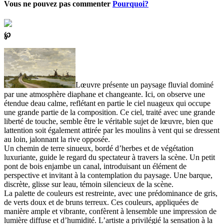
Vous ne pouvez pas commenter
Pourquoi?
℘
Lœuvre présente un paysage fluvial dominé
par une atmosphère diaphane et changeante. Ici, on observe une
étendue deau calme, reflétant en partie le ciel nuageux qui occupe
une grande partie de la composition. Ce ciel, traité avec une grande
liberté de touche, semble être le véritable sujet de lœuvre, bien que
lattention soit également attirée par les moulins à vent qui se dressent
au loin, jalonnant la rive opposée.
Un chemin de terre sinueux, bordé d’herbes et de végétation
luxuriante, guide le regard du spectateur à travers la scène. Un petit
pont de bois enjambe un canal, introduisant un élément de
perspective et invitant à la contemplation du paysage. Une barque,
discrète, glisse sur leau, témoin silencieux de la scène.
La palette de couleurs est restreinte, avec une prédominance de gris,
de verts doux et de bruns terreux. Ces couleurs, appliquées de
manière ample et vibrante, confèrent à lensemble une impression de
lumière diffuse et d’humidité. L’artiste a privilégié la sensation à la