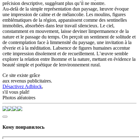
précision descriptive, suggérant plus qu’il ne montre.
Au-delà de la simple représentation dun paysage, lœuvre évoque
une impression de calme et de mélancolie. Les moulins, figures
emblématiques de la région, apparaissent comme des sentinelles
immobiles, absorbées dans leur travail silencieux. Le ciel,
constamment en mouvement, laisse deviner limpermanence de la
nature et le passage du temps. On perçoit un sentiment de solitude et
de contemplation face à limmensité du paysage, une invitation à la
rêverie et à la méditation. Labsence de figures humaines accentue
cette impression disolement et de recueillement. L’œuvre semble
explorer la relation entre lhomme et la nature, mettant en évidence la
beauté simple et poétique de lenvironnement rural.
Ce site existe grâce
aux revenus publicitaires.
Désactivez Adblock
,
s'il vous plaît!
Photos aléatoires
Кому понравилось