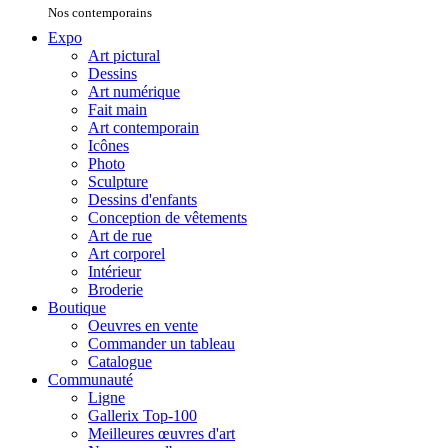
Nos contemporains
Expo
Art pictural
Dessins
Art numérique
Fait main
Art contemporain
Icônes
Photo
Sculpture
Dessins d'enfants
Conception de vêtements
Art de rue
Art corporel
Intérieur
Broderie
Boutique
Oeuvres en vente
Commander un tableau
Catalogue
Communauté
Ligne
Gallerix Top-100
Meilleures œuvres d'art