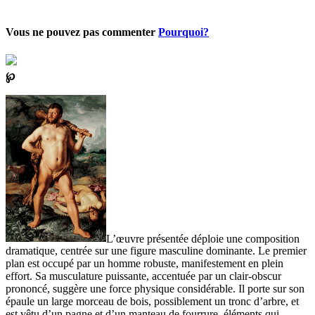
Vous ne pouvez pas commenter
Pourquoi?
℘
L’œuvre présentée déploie une composition
dramatique, centrée sur une figure masculine dominante. Le premier
plan est occupé par un homme robuste, manifestement en plein
effort. Sa musculature puissante, accentuée par un clair-obscur
prononcé, suggère une force physique considérable. Il porte sur son
épaule un large morceau de bois, possiblement un tronc d’arbre, et
est vêtu d’un pagne et d’un manteau de fourrure, éléments qui