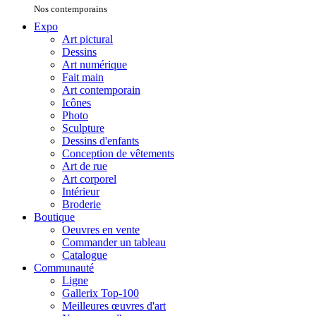
Nos contemporains
Expo
Art pictural
Dessins
Art numérique
Fait main
Art contemporain
Icônes
Photo
Sculpture
Dessins d'enfants
Conception de vêtements
Art de rue
Art corporel
Intérieur
Broderie
Boutique
Oeuvres en vente
Commander un tableau
Catalogue
Communauté
Ligne
Gallerix Top-100
Meilleures œuvres d'art