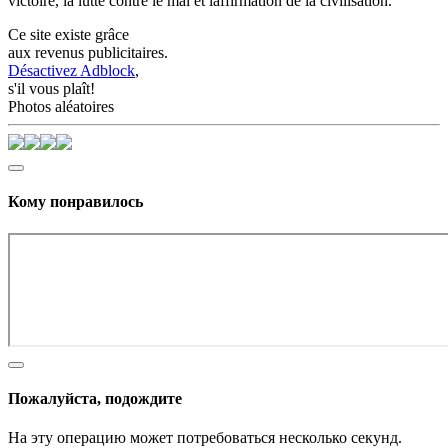
victoire, la lutte contre le mal et laffirmation de la civilisation.
Ce site existe grâce
aux revenus publicitaires.
Désactivez Adblock
,
s'il vous plaît!
Photos aléatoires
Кому понравилось
Пожалуйста, подождите
На эту операцию может потребоваться несколько секунд.