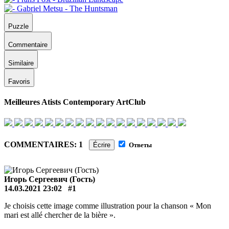
Puzzle
Commentaire
Similaire
Favoris
Meilleures Atists Contemporary ArtClub
COMMENTAIRES: 1
Écrire
Ответы
Игорь Сергеевич (Гость)
14.03.2021 23:02
#1
Je choisis cette image comme illustration pour la chanson « Mon
mari est allé chercher de la bière ».