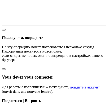
Пожалуйста, подождите
На эту операцию может потребоваться несколько секунд.
Информация появится в новом окне,
если открытие новых окон не запрещено в настройках вашего
браузера.
Vous devez vous connecter
Для работы с коллекциями – пожалуйста,
войдите в аккаунт
(ouvrir dans une nouvelle fenetre).
Поделиться | Встроить