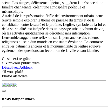
scène. Les nuages, délicatement peints, suggèrent la présence dune
lumière changeante, créant une atmosphère poétique et
mélancolique.
Au-delà de la représentation fidèle de lenvironnement urbain, cette
œuvre semble explorer le thème du passage du temps et de la
cohabitation entre le sacré et le profane. Léglise, symbole de la foi et
de la spiritualité, est intégrée dans un paysage urbain vibrant de vie,
où les activités quotidiennes se déroulent sans interruption.
Lensemble suggère une réflexion sur la permanence des valeurs
religieuses au sein dun monde en constante évolution. Le contraste
entre les bâtiments anciens et la monumentalité de léglise soulève
également des questions sur lévolution de la ville et son identité.
Ce site existe grâce
aux revenus publicitaires.
Désactivez Adblock
,
s'il vous plaît!
Photos aléatoires
Кому понравилось