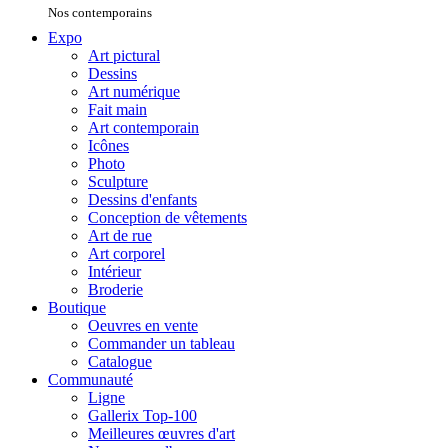
Nos contemporains
Expo
Art pictural
Dessins
Art numérique
Fait main
Art contemporain
Icônes
Photo
Sculpture
Dessins d'enfants
Conception de vêtements
Art de rue
Art corporel
Intérieur
Broderie
Boutique
Oeuvres en vente
Commander un tableau
Catalogue
Communauté
Ligne
Gallerix Top-100
Meilleures œuvres d'art