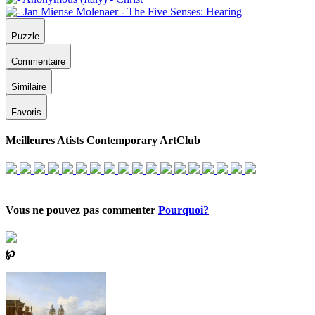
Puzzle
Commentaire
Similaire
Favoris
Meilleures Atists Contemporary ArtClub
Vous ne pouvez pas commenter
Pourquoi?
℘