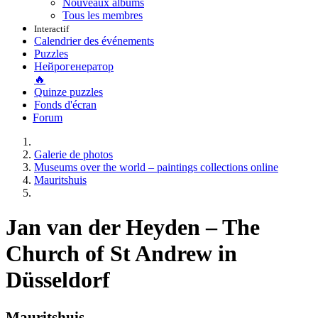
Nouveaux albums
Tous les membres
Interactif
Calendrier des événements
Puzzles
Нейрогенератор
🔥
Quinze puzzles
Fonds d'écran
Forum
Galerie de photos
Museums over the world – paintings collections online
Mauritshuis
Jan van der Heyden – The
Church of St Andrew in
Düsseldorf
Mauritshuis