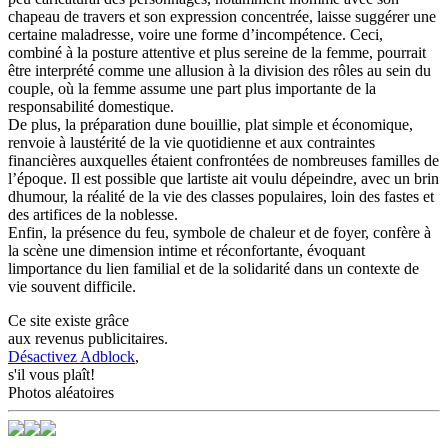
chapeau de travers et son expression concentrée, laisse suggérer une
certaine maladresse, voire une forme d’incompétence. Ceci,
combiné à la posture attentive et plus sereine de la femme, pourrait
être interprété comme une allusion à la division des rôles au sein du
couple, où la femme assume une part plus importante de la
responsabilité domestique.
De plus, la préparation dune bouillie, plat simple et économique,
renvoie à laustérité de la vie quotidienne et aux contraintes
financières auxquelles étaient confrontées de nombreuses familles de
l’époque. Il est possible que lartiste ait voulu dépeindre, avec un brin
dhumour, la réalité de la vie des classes populaires, loin des fastes et
des artifices de la noblesse.
Enfin, la présence du feu, symbole de chaleur et de foyer, confère à
la scène une dimension intime et réconfortante, évoquant
limportance du lien familial et de la solidarité dans un contexte de
vie souvent difficile.
Ce site existe grâce
aux revenus publicitaires.
Désactivez Adblock
,
s'il vous plaît!
Photos aléatoires