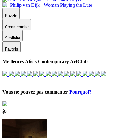
Puzzle
Commentaire
Similaire
Favoris
Meilleures Atists Contemporary ArtClub
Vous ne pouvez pas commenter
Pourquoi?
℘