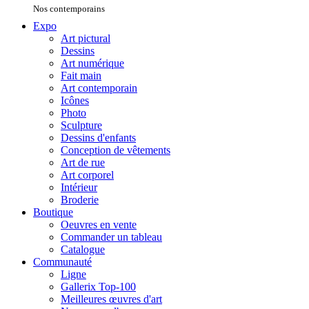
Nos contemporains
Expo
Art pictural
Dessins
Art numérique
Fait main
Art contemporain
Icônes
Photo
Sculpture
Dessins d'enfants
Conception de vêtements
Art de rue
Art corporel
Intérieur
Broderie
Boutique
Oeuvres en vente
Commander un tableau
Catalogue
Communauté
Ligne
Gallerix Top-100
Meilleures œuvres d'art