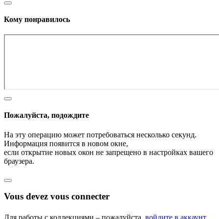
Кому понравилось
Пожалуйста, подождите
На эту операцию может потребоваться несколько секунд.
Информация появится в новом окне,
если открытие новых окон не запрещено в настройках вашего
браузера.
Vous devez vous connecter
Для работы с коллекциями – пожалуйста,
войдите в аккаунт