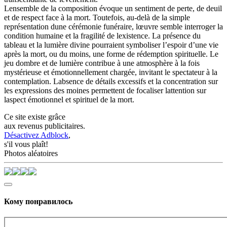
Lensemble de la composition évoque un sentiment de perte, de deuil
et de respect face à la mort. Toutefois, au-delà de la simple
représentation dune cérémonie funéraire, lœuvre semble interroger la
condition humaine et la fragilité de lexistence. La présence du
tableau et la lumière divine pourraient symboliser l’espoir d’une vie
après la mort, ou du moins, une forme de rédemption spirituelle. Le
jeu dombre et de lumière contribue à une atmosphère à la fois
mystérieuse et émotionnellement chargée, invitant le spectateur à la
contemplation. Labsence de détails excessifs et la concentration sur
les expressions des moines permettent de focaliser lattention sur
laspect émotionnel et spirituel de la mort.
Ce site existe grâce
aux revenus publicitaires.
Désactivez Adblock
,
s'il vous plaît!
Photos aléatoires
Кому понравилось