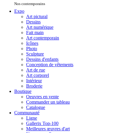
Nos contemporains
Expo
Art pictural
Dessins
Art numérique
Fait main
Art contemporain
Icônes
Photo
Sculpture
Dessins d'enfants
Conception de vêtements
Art de rue
Art corporel
Intérieur
Broderie
Boutique
Oeuvres en vente
Commander un tableau
Catalogue
Communauté
Ligne
Gallerix Top-100
Meilleures œuvres d'art