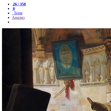
26 / 358
0
Texte
Анализ