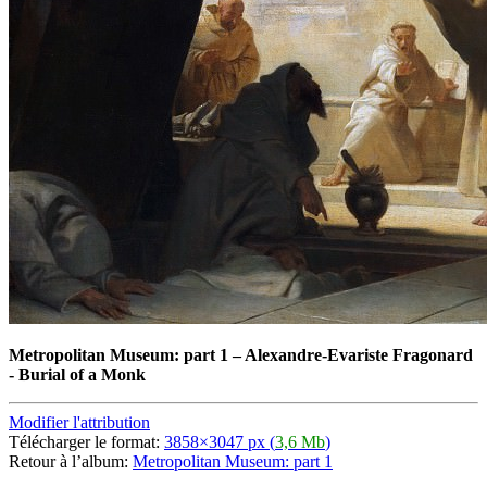
Metropolitan Museum: part 1
–
Alexandre-Evariste Fragonard
- Burial of a Monk
Modifier l'attribution
Télécharger le format:
3858×3047 px (
3,6 Mb
)
Retour à l’album:
Metropolitan Museum: part 1