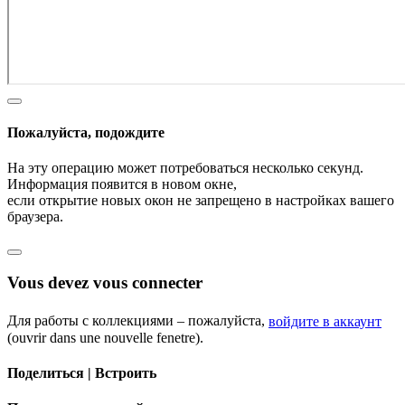
Пожалуйста, подождите
На эту операцию может потребоваться несколько секунд.
Информация появится в новом окне,
если открытие новых окон не запрещено в настройках вашего
браузера.
Vous devez vous connecter
Для работы с коллекциями – пожалуйста,
войдите в аккаунт
(ouvrir dans une nouvelle fenetre).
Поделиться | Встроить