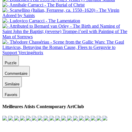
Puzzle
Commentaire
Similaire
Favoris
Meilleures Atists Contemporary ArtClub