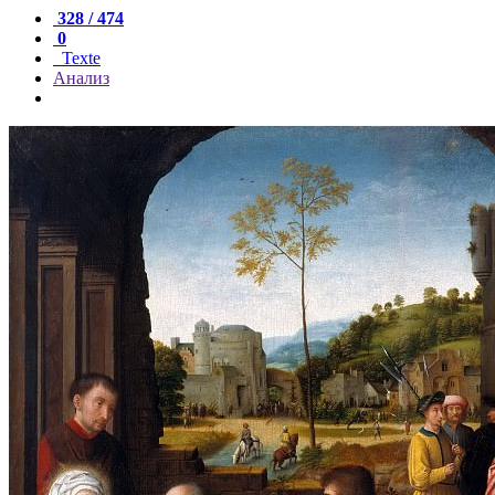
328 / 474
0
Texte
Анализ