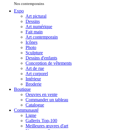
Nos contemporains
Expo
Art pictural
Dessins
Art numérique
Fait main
Art contemporain
Icônes
Photo
Sculpture
Dessins d'enfants
Conception de vêtements
Art de rue
Art corporel
Intérieur
Broderie
Boutique
Oeuvres en vente
Commander un tableau
Catalogue
Communauté
Ligne
Gallerix Top-100
Meilleures œuvres d'art