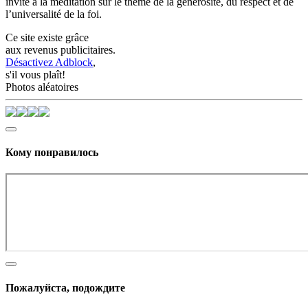
invite à la méditation sur le thème de la générosité, du respect et de
l’universalité de la foi.
Ce site existe grâce
aux revenus publicitaires.
Désactivez Adblock
,
s'il vous plaît!
Photos aléatoires
Кому понравилось
Пожалуйста, подождите