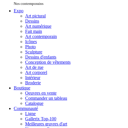
Nos contemporains
Expo
Art pictural
Dessins
Art numérique
Fait main
Art contemporain
Icônes
Photo
Sculpture
Dessins d'enfants
Conception de vêtements
Art de rue
Art corporel
Intérieur
Broderie
Boutique
Oeuvres en vente
Commander un tableau
Catalogue
Communauté
Ligne
Gallerix Top-100
Meilleures œuvres d'art