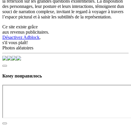
la réflexion sur les grandes questions existentielles. La disposition
des personnages, leur posture et leurs interactions, témoignent dun
souci de narration complexe, invitant le regard à voyager à travers
l’espace pictural et à saisir les subtilités de la représentation.
Ce site existe grâce
aux revenus publicitaires.
Désactivez Adblock
,
s'il vous plaît!
Photos aléatoires
Кому понравилось