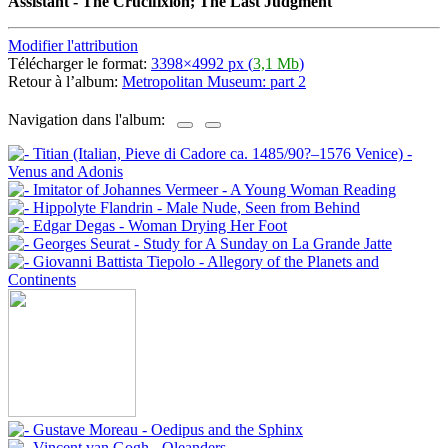
Assistant - The Crucifixion; The Last Judgment
Modifier l'attribution
Télécharger le format:
3398×4992 px (
3,1 Mb
)
Retour à l’album:
Metropolitan Museum: part 2
Navigation dans l'album: