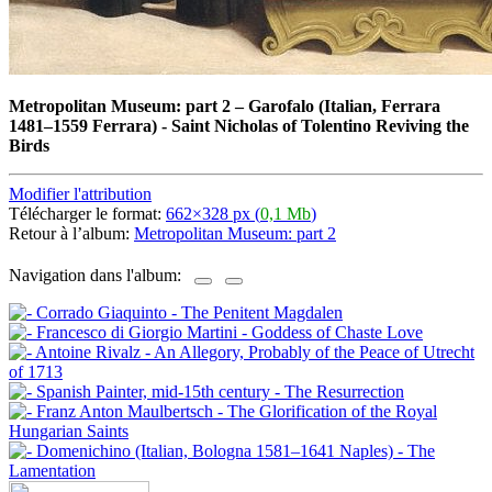
Metropolitan Museum: part 2
–
Garofalo (Italian, Ferrara
1481–1559 Ferrara) - Saint Nicholas of Tolentino Reviving the
Birds
Modifier l'attribution
Télécharger le format:
662×328 px (
0,1 Mb
)
Retour à l’album:
Metropolitan Museum: part 2
Navigation dans l'album: