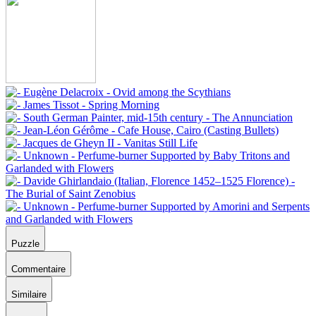
Puzzle
Commentaire
Similaire