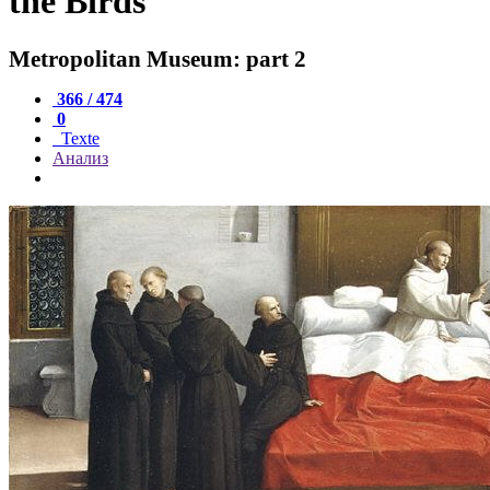
the Birds
Metropolitan Museum: part 2
366 / 474
0
Texte
Анализ