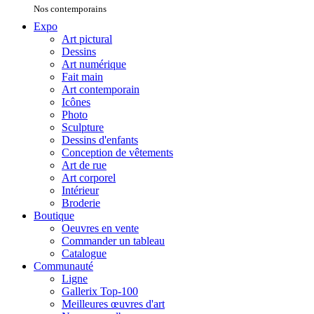
Nos contemporains
Expo
Art pictural
Dessins
Art numérique
Fait main
Art contemporain
Icônes
Photo
Sculpture
Dessins d'enfants
Conception de vêtements
Art de rue
Art corporel
Intérieur
Broderie
Boutique
Oeuvres en vente
Commander un tableau
Catalogue
Communauté
Ligne
Gallerix Top-100
Meilleures œuvres d'art