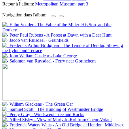
Retour à l’album:
Metropolitan Museum: part 3
Navigation dans l'album: