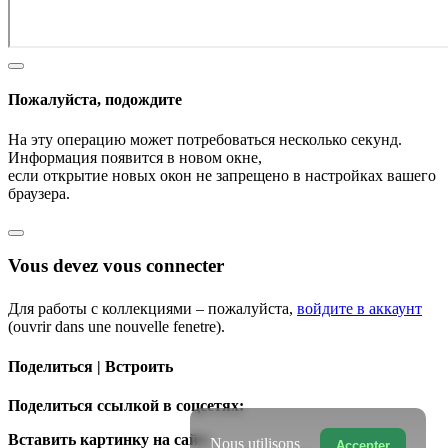
Пожалуйста, подождите
На эту операцию может потребоваться несколько секунд.
Информация появится в новом окне,
если открытие новых окон не запрещено в настройках вашего
браузера.
Vous devez vous connecter
Для работы с коллекциями – пожалуйста,
войдите в аккаунт
(ouvrir dans une nouvelle fenetre).
Поделиться | Встроить
Поделиться ссылкой в соцсетях:
Вставить картинку на сайт:
Nous utilisons
Accepter