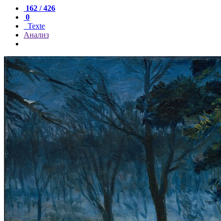
162 / 426
0
Texte
Анализ