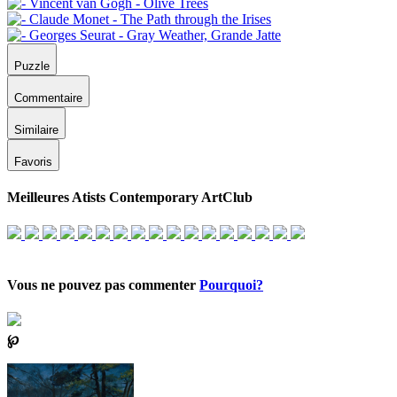
Puzzle
Commentaire
Similaire
Favoris
Meilleures Atists Contemporary ArtClub
Vous ne pouvez pas commenter
Pourquoi?
℘