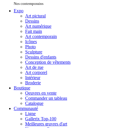
Nos contemporains
Expo
Art pictural
Dessins
Art numérique
Fait main
Art contemporain
Icônes
Photo
Sculpture
Dessins d'enfants
Conception de vêtements
Art de rue
Art corporel
Intérieur
Broderie
Boutique
Oeuvres en vente
Commander un tableau
Catalogue
Communauté
Ligne
Gallerix Top-100
Meilleures œuvres d'art