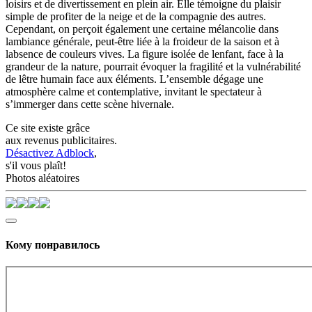
loisirs et de divertissement en plein air. Elle témoigne du plaisir
simple de profiter de la neige et de la compagnie des autres.
Cependant, on perçoit également une certaine mélancolie dans
lambiance générale, peut-être liée à la froideur de la saison et à
labsence de couleurs vives. La figure isolée de lenfant, face à la
grandeur de la nature, pourrait évoquer la fragilité et la vulnérabilité
de lêtre humain face aux éléments. L’ensemble dégage une
atmosphère calme et contemplative, invitant le spectateur à
s’immerger dans cette scène hivernale.
Ce site existe grâce
aux revenus publicitaires.
Désactivez Adblock
,
s'il vous plaît!
Photos aléatoires
Кому понравилось