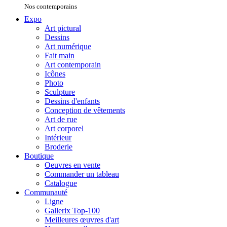
Nos contemporains
Expo
Art pictural
Dessins
Art numérique
Fait main
Art contemporain
Icônes
Photo
Sculpture
Dessins d'enfants
Conception de vêtements
Art de rue
Art corporel
Intérieur
Broderie
Boutique
Oeuvres en vente
Commander un tableau
Catalogue
Communauté
Ligne
Gallerix Top-100
Meilleures œuvres d'art