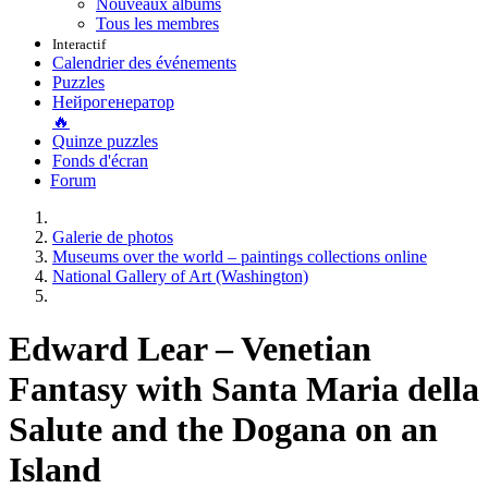
Nouveaux albums
Tous les membres
Interactif
Calendrier des événements
Puzzles
Нейрогенератор
🔥
Quinze puzzles
Fonds d'écran
Forum
Galerie de photos
Museums over the world – paintings collections online
National Gallery of Art (Washington)
Edward Lear – Venetian
Fantasy with Santa Maria della
Salute and the Dogana on an
Island