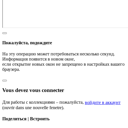
Пожалуйста, подождите
На эту операцию может потребоваться несколько секунд.
Информация появится в новом окне,
если открытие новых окон не запрещено в настройках вашего
браузера.
Vous devez vous connecter
Для работы с коллекциями – пожалуйста,
войдите в аккаунт
(ouvrir dans une nouvelle fenetre).
Поделиться | Встроить