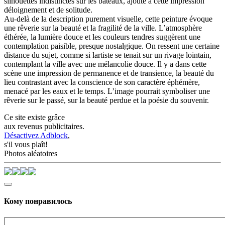
silhouettes indistinctes sur les bateaux, ajoute à cette impression
déloignement et de solitude.
Au-delà de la description purement visuelle, cette peinture évoque
une rêverie sur la beauté et la fragilité de la ville. L’atmosphère
éthérée, la lumière douce et les couleurs tendres suggèrent une
contemplation paisible, presque nostalgique. On ressent une certaine
distance du sujet, comme si lartiste se tenait sur un rivage lointain,
contemplant la ville avec une mélancolie douce. Il y a dans cette
scène une impression de permanence et de transience, la beauté du
lieu contrastant avec la conscience de son caractère éphémère,
menacé par les eaux et le temps. L’image pourrait symboliser une
rêverie sur le passé, sur la beauté perdue et la poésie du souvenir.
Ce site existe grâce
aux revenus publicitaires.
Désactivez Adblock
,
s'il vous plaît!
Photos aléatoires
Кому понравилось