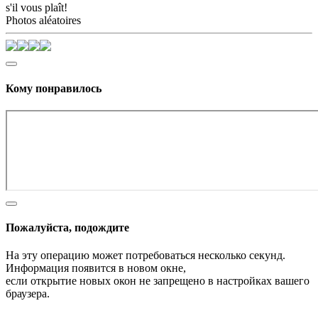
s'il vous plaît!
Photos aléatoires
Кому понравилось
Пожалуйста, подождите
На эту операцию может потребоваться несколько секунд.
Информация появится в новом окне,
если открытие новых окон не запрещено в настройках вашего
браузера.