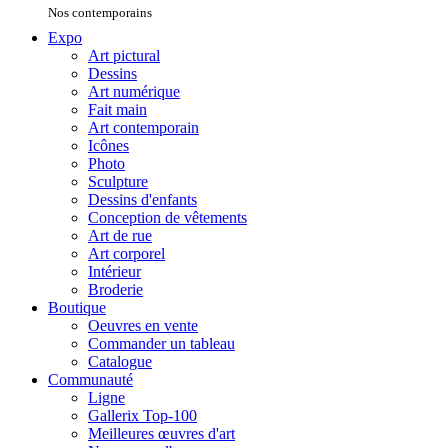
Nos contemporains
Expo
Art pictural
Dessins
Art numérique
Fait main
Art contemporain
Icônes
Photo
Sculpture
Dessins d'enfants
Conception de vêtements
Art de rue
Art corporel
Intérieur
Broderie
Boutique
Oeuvres en vente
Commander un tableau
Catalogue
Communauté
Ligne
Gallerix Top-100
Meilleures œuvres d'art