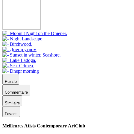
Puzzle
Commentaire
Similaire
Favoris
Meilleures Atists Contemporary ArtClub