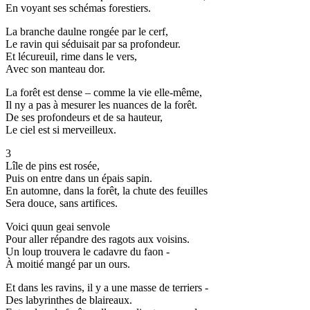
En voyant ses schémas forestiers.
La branche daulne rongée par le cerf,
Le ravin qui séduisait par sa profondeur.
Et lécureuil, rime dans le vers,
Avec son manteau dor.
La forêt est dense – comme la vie elle-même,
Il ny a pas à mesurer les nuances de la forêt.
De ses profondeurs et de sa hauteur,
Le ciel est si merveilleux.
3
Lîle de pins est rosée,
Puis on entre dans un épais sapin.
En automne, dans la forêt, la chute des feuilles
Sera douce, sans artifices.
Voici quun geai senvole
Pour aller répandre des ragots aux voisins.
Un loup trouvera le cadavre du faon -
À moitié mangé par un ours.
Et dans les ravins, il y a une masse de terriers -
Des labyrinthes de blaireaux.