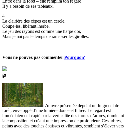
Entre dans la forêt – elle remplira ton regard,
Il y a besoin de ses tableaux.
4
La clairière des cèpes est un cercle,
Coupe-les, libérant lherbe.
Le jeu des rayons est comme une harpe dor,
Mais je nai pas le temps de ramasser les girolles.
Vous ne pouvez pas commenter
Pourquoi?
℘
L’œuvre présentée dépeint un fragment de
forêt, enveloppé d’une lumière douce et filtrée. Le regard est
immédiatement capté par la verticalité des troncs d’arbres, dominant
la composition et créant une impression de profondeur. Ces arbres,
peints avec des touches épaisses et vibrantes, semblent s’élever vers