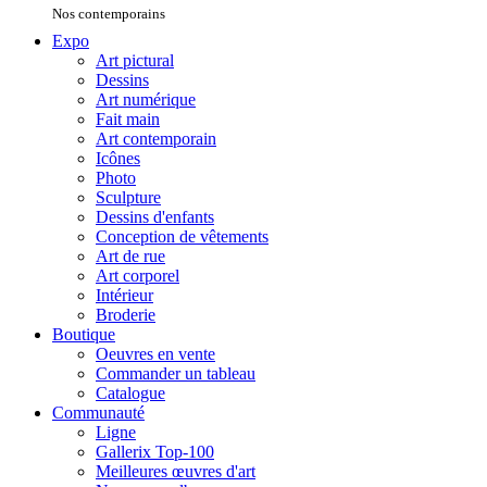
Nos contemporains
Expo
Art pictural
Dessins
Art numérique
Fait main
Art contemporain
Icônes
Photo
Sculpture
Dessins d'enfants
Conception de vêtements
Art de rue
Art corporel
Intérieur
Broderie
Boutique
Oeuvres en vente
Commander un tableau
Catalogue
Communauté
Ligne
Gallerix Top-100
Meilleures œuvres d'art