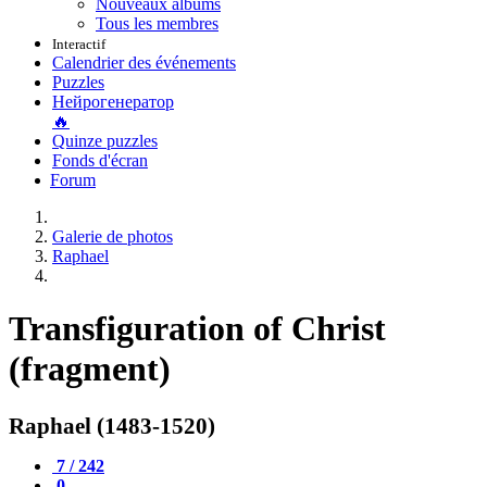
Nouveaux albums
Tous les membres
Interactif
Calendrier des événements
Puzzles
Нейрогенератор
🔥
Quinze puzzles
Fonds d'écran
Forum
Galerie de photos
Raphael
Transfiguration of Christ
(fragment)
Raphael (1483-1520)
7 / 242
0