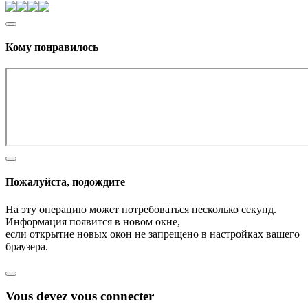
Кому понравилось
Пожалуйста, подождите
На эту операцию может потребоваться несколько секунд.
Информация появится в новом окне,
если открытие новых окон не запрещено в настройках вашего
браузера.
Vous devez vous connecter