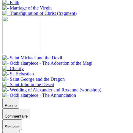
Puzzle
Commentaire
Similaire