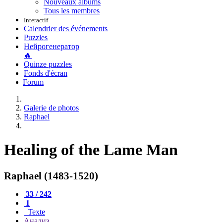
Nouveaux albums
Tous les membres
Interactif
Calendrier des événements
Puzzles
Нейрогенератор
🔥
Quinze puzzles
Fonds d'écran
Forum
Galerie de photos
Raphael
Healing of the Lame Man
Raphael (1483-1520)
33 / 242
1
Texte
Анализ