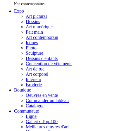
Nos contemporains
Expo
Art pictural
Dessins
Art numérique
Fait main
Art contemporain
Icônes
Photo
Sculpture
Dessins d'enfants
Conception de vêtements
Art de rue
Art corporel
Intérieur
Broderie
Boutique
Oeuvres en vente
Commander un tableau
Catalogue
Communauté
Ligne
Gallerix Top-100
Meilleures œuvres d'art