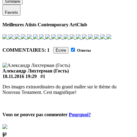
Similaire
Favoris
Meilleures Atists Contemporary ArtClub
COMMENTAIRES: 1
Écrire
Ответы
Александр Лихтерман (Гость)
18.11.2016 19:29
#1
Des images extraordinaires du grand maître sur le thème du
Nouveau Testament. Cest magnifique!
Vous ne pouvez pas commenter
Pourquoi?
℘