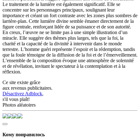
Le traitement de la lumière est également significatif. Elle se
concentre sur les personnages principaux, soulignant leur
importance et créant un fort contraste avec les zones plus sombres de
larrière-plan. Cette lumière divine semble émaner directement de la
figure centrale, renforçant lidée de sa puissance et de son autorité.
En creux, l’œuvre ne se limite pas à une simple illustration d’un
miracle. Elle suggère des thèmes plus larges, tels que la foi, la
charité et la capacité de la divinité à intervenir dans le monde
terrestre. L’homme guéri représente l’espoir et la rédemption, tandis
que la foule témoigne de la diffusion de la foi et de l’émerveillement.
L’ensemble de la composition évoque une atmosphère de solennité
et de révélation, invitant le spectateur à la contemplation et à la
réflexion.
Ce site existe grâce
aux revenus publicitaires.
Désactivez Adblock
,
s'il vous plaît!
Photos aléatoires
Кому понравилось