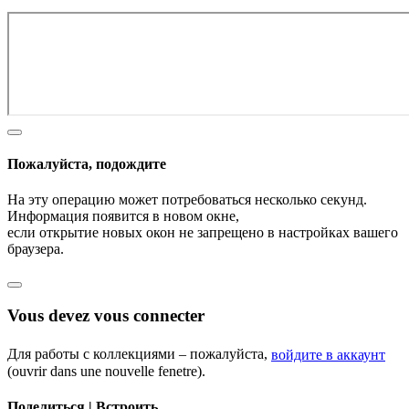
Пожалуйста, подождите
На эту операцию может потребоваться несколько секунд.
Информация появится в новом окне,
если открытие новых окон не запрещено в настройках вашего
браузера.
Vous devez vous connecter
Для работы с коллекциями – пожалуйста,
войдите в аккаунт
(ouvrir dans une nouvelle fenetre).
Поделиться | Встроить