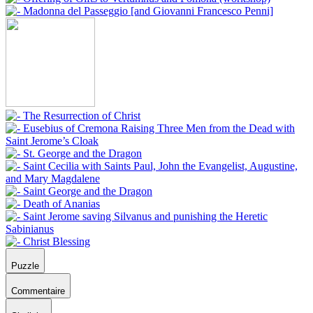
Puzzle
Commentaire