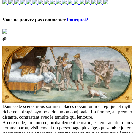
Vous ne pouvez pas commenter
Pourquoi?
℘
Dans cette scène, nous sommes placés devant un récit épique et mytholo
richement drapé, symbole de lunion conjugale. La femme, au premier pl
distante, contrastant avec le tumulte qui lentoure.
À côté delle, un homme, probablement le marié, est en train dêtre prése
homme barbu, visiblement un personnage plus âgé, qui semble jouer un r