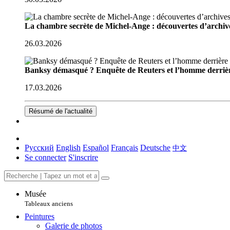
La chambre secrète de Michel-Ange : découvertes d’archive
26.03.2026
Banksy démasqué ? Enquête de Reuters et l’homme derriè
17.03.2026
Résumé de l'actualité
Русский
English
Español
Français
Deutsche
中文
Se connecter
S'inscrire
Musée
Tableaux anciens
Peintures
Galerie de photos