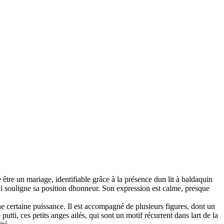
tre un mariage, identifiable grâce à la présence dun lit à baldaquin
ui souligne sa position dhonneur. Son expression est calme, presque
ne certaine puissance. Il est accompagné de plusieurs figures, dont un
i, ces petits anges ailés, qui sont un motif récurrent dans lart de la