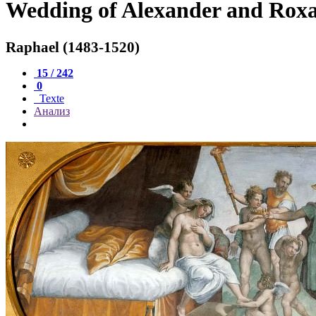
Wedding of Alexander and Rox
Raphael (1483-1520)
15 / 242
0
Texte
Анализ