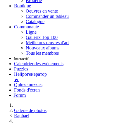
Broderie
Boutique
Oeuvres en vente
Commander un tableau
Catalogue
Communauté
Ligne
Gallerix Top-100
Meilleures œuvres d'art
Nouveaux albums
Tous les membres
Interactif
Calendrier des événements
Puzzles
Нейрогенератор
🔥
Quinze puzzles
Fonds d'écran
Forum
Galerie de photos
Raphael