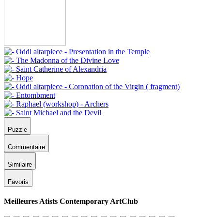
Puzzle
Commentaire
Similaire
Favoris
Meilleures Atists Contemporary ArtClub