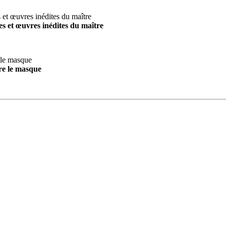
s et œuvres inédites du maître
re le masque