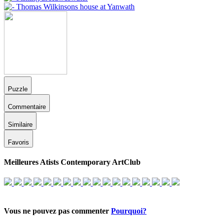
Puzzle
Commentaire
Similaire
Favoris
Meilleures Atists Contemporary ArtClub
Vous ne pouvez pas commenter
Pourquoi?