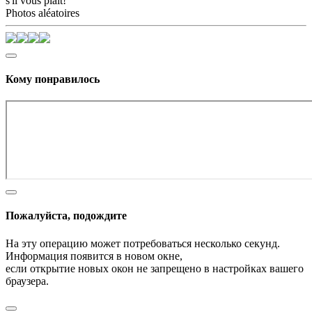
s'il vous plaît!
Photos aléatoires
Кому понравилось
Пожалуйста, подождите
На эту операцию может потребоваться несколько секунд.
Информация появится в новом окне,
если открытие новых окон не запрещено в настройках вашего
браузера.