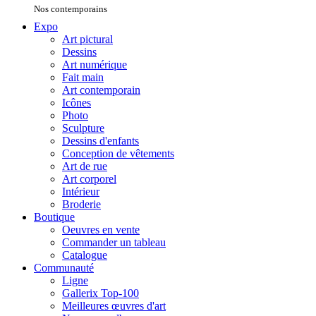
Nos contemporains
Expo
Art pictural
Dessins
Art numérique
Fait main
Art contemporain
Icônes
Photo
Sculpture
Dessins d'enfants
Conception de vêtements
Art de rue
Art corporel
Intérieur
Broderie
Boutique
Oeuvres en vente
Commander un tableau
Catalogue
Communauté
Ligne
Gallerix Top-100
Meilleures œuvres d'art