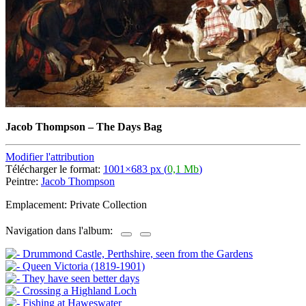
Jacob Thompson
–
The Days Bag
Modifier l'attribution
Télécharger le format:
1001×683 px (
0,1 Mb
)
Peintre:
Jacob Thompson
Emplacement: Private Collection
Navigation dans l'album: