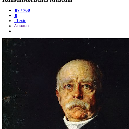
87 / 760
0
Texte
Анализ