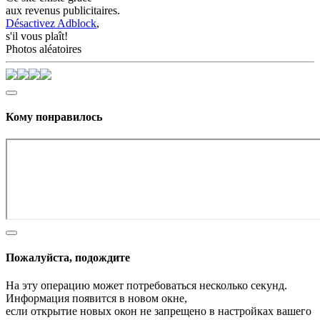
aux revenus publicitaires.
Désactivez Adblock
,
s'il vous plaît!
Photos aléatoires
Кому понравилось
Пожалуйста, подождите
На эту операцию может потребоваться несколько секунд.
Информация появится в новом окне,
если открытие новых окон не запрещено в настройках вашего