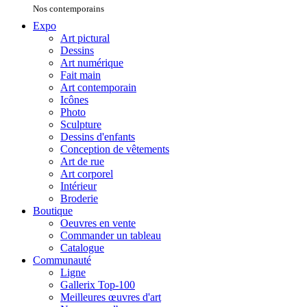
Nos contemporains
Expo
Art pictural
Dessins
Art numérique
Fait main
Art contemporain
Icônes
Photo
Sculpture
Dessins d'enfants
Conception de vêtements
Art de rue
Art corporel
Intérieur
Broderie
Boutique
Oeuvres en vente
Commander un tableau
Catalogue
Communauté
Ligne
Gallerix Top-100
Meilleures œuvres d'art