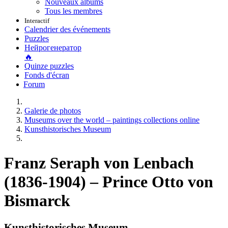
Nouveaux albums
Tous les membres
Interactif
Calendrier des événements
Puzzles
Нейрогенератор
🔥
Quinze puzzles
Fonds d'écran
Forum
Galerie de photos
Museums over the world – paintings collections online
Kunsthistorisches Museum
Franz Seraph von Lenbach
(1836-1904) – Prince Otto von
Bismarck
Kunsthistorisches Museum