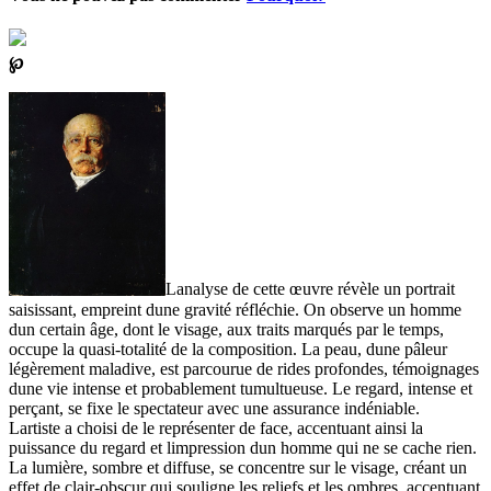
℘
Lanalyse de cette œuvre révèle un portrait
saisissant, empreint dune gravité réfléchie. On observe un homme
dun certain âge, dont le visage, aux traits marqués par le temps,
occupe la quasi-totalité de la composition. La peau, dune pâleur
légèrement maladive, est parcourue de rides profondes, témoignages
dune vie intense et probablement tumultueuse. Le regard, intense et
perçant, se fixe le spectateur avec une assurance indéniable.
Lartiste a choisi de le représenter de face, accentuant ainsi la
puissance du regard et limpression dun homme qui ne se cache rien.
La lumière, sombre et diffuse, se concentre sur le visage, créant un
effet de clair-obscur qui souligne les reliefs et les ombres, accentuant