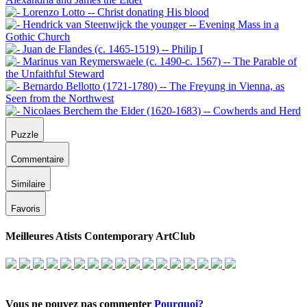
Puzzle
Commentaire
Similaire
Favoris
Meilleures Atists Contemporary ArtClub
Vous ne pouvez pas commenter
Pourquoi?