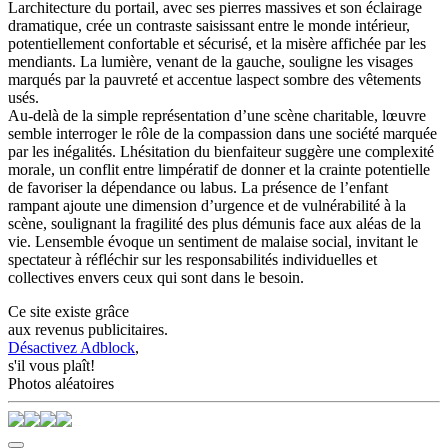
Larchitecture du portail, avec ses pierres massives et son éclairage
dramatique, crée un contraste saisissant entre le monde intérieur,
potentiellement confortable et sécurisé, et la misère affichée par les
mendiants. La lumière, venant de la gauche, souligne les visages
marqués par la pauvreté et accentue laspect sombre des vêtements
usés.
Au-delà de la simple représentation d’une scène charitable, lœuvre
semble interroger le rôle de la compassion dans une société marquée
par les inégalités. Lhésitation du bienfaiteur suggère une complexité
morale, un conflit entre limpératif de donner et la crainte potentielle
de favoriser la dépendance ou labus. La présence de l’enfant
rampant ajoute une dimension d’urgence et de vulnérabilité à la
scène, soulignant la fragilité des plus démunis face aux aléas de la
vie. Lensemble évoque un sentiment de malaise social, invitant le
spectateur à réfléchir sur les responsabilités individuelles et
collectives envers ceux qui sont dans le besoin.
Ce site existe grâce
aux revenus publicitaires.
Désactivez Adblock
,
s'il vous plaît!
Photos aléatoires