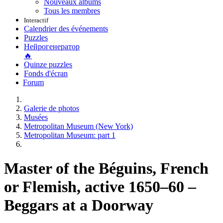
Nouveaux albums
Tous les membres
Interactif
Calendrier des événements
Puzzles
Нейрогенератор
🔥
Quinze puzzles
Fonds d'écran
Forum
Galerie de photos
Musées
Metropolitan Museum (New York)
Metropolitan Museum: part 1
Master of the Béguins, French
or Flemish, active 1650–60 –
Beggars at a Doorway