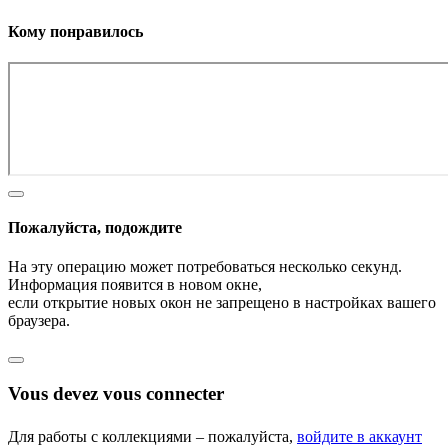
Кому понравилось
Пожалуйста, подождите
На эту операцию может потребоваться несколько секунд.
Информация появится в новом окне,
если открытие новых окон не запрещено в настройках вашего
браузера.
Vous devez vous connecter
Для работы с коллекциями – пожалуйста,
войдите в аккаунт