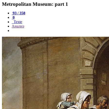
Metropolitan Museum: part 1
93 / 358
0
Texte
Анализ