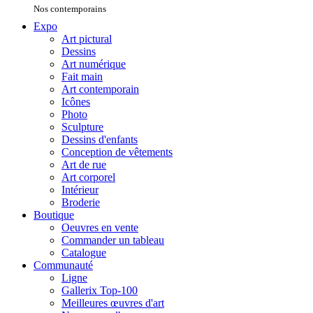
Nos contemporains
Expo
Art pictural
Dessins
Art numérique
Fait main
Art contemporain
Icônes
Photo
Sculpture
Dessins d'enfants
Conception de vêtements
Art de rue
Art corporel
Intérieur
Broderie
Boutique
Oeuvres en vente
Commander un tableau
Catalogue
Communauté
Ligne
Gallerix Top-100
Meilleures œuvres d'art