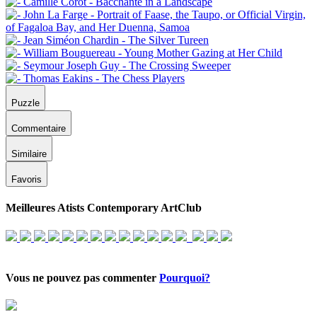
Puzzle
Commentaire
Similaire
Favoris
Meilleures Atists Contemporary ArtClub
Vous ne pouvez pas commenter
Pourquoi?