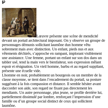
℘
Lœuvre présente une scène de mendicité
devant un portail architectural imposant. On y observe un groupe de
personnages démunis sollicitant laumône dun homme vêtu
sobrement mais avec distinction. Un enfant, pieds nus et aux
vêtements déchirés, s’approche en rampant, implorant visiblement
une assistance. Une femme, portant un enfant sur son dos dans un
tablier usé, tend la main vers le bienfaiteur, son expression mêlant
espoir et résignation. Un vieil homme, barbu et au regard suppliant,
présente une écuelle vide.
Lhomme en noir, probablement un bourgeois ou un membre de la
classe moyenne, se tient dans l’encadrement du portail, sa posture
suggérant à la fois compassion et distance. Il semble hésiter avant
daccorder son aide, son regard ne fixant pas directement les
mendiants. Un autre personnage, plus jeune, se profile derrière lui,
partiellement dissimulé par lombre, renforçant l’impression d’une
famille ou d’un groupe social distinct de ceux qui sollicitent
laumône.