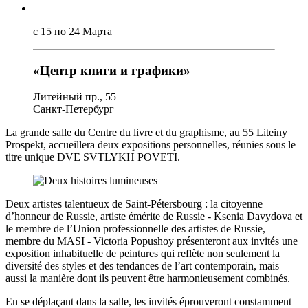
с 15 по 24 Марта
«Центр книги и графики»
Литейный пр., 55
Санкт-Петербург
La grande salle du Centre du livre et du graphisme, au 55 Liteiny
Prospekt, accueillera deux expositions personnelles, réunies sous le
titre unique DVE SVTLYKH POVETI.
Deux artistes talentueux de Saint-Pétersbourg : la citoyenne
d’honneur de Russie, artiste émérite de Russie - Ksenia Davydova et
le membre de l’Union professionnelle des artistes de Russie,
membre du MASI - Victoria Popushoy présenteront aux invités une
exposition inhabituelle de peintures qui reflète non seulement la
diversité des styles et des tendances de l’art contemporain, mais
aussi la manière dont ils peuvent être harmonieusement combinés.
En se déplaçant dans la salle, les invités éprouveront constamment