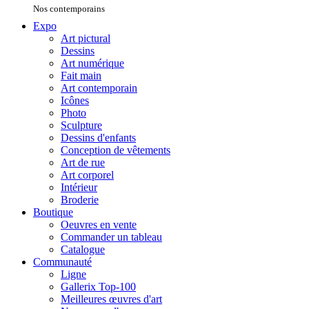
Nos contemporains
Expo
Art pictural
Dessins
Art numérique
Fait main
Art contemporain
Icônes
Photo
Sculpture
Dessins d'enfants
Conception de vêtements
Art de rue
Art corporel
Intérieur
Broderie
Boutique
Oeuvres en vente
Commander un tableau
Catalogue
Communauté
Ligne
Gallerix Top-100
Meilleures œuvres d'art