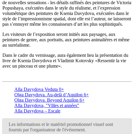
de nouvelles sensations - les détails raffinés des peintures de Victoria
Popushaya, exécutées dans le style du réalisme, et l’expression
volumétrique des peintures de Ksenia Davydova, exécutées dans le
style de l’impressionnisme spatial, dont elle est l’auteur, ne laisseront
pas s’ennuyer même les connaisseurs d’art les plus sophistiqués.
Les visiteurs de l’exposition seront initiés aux paysages, aux
peintures de genre, aux portraits, aux peintures animalières et même
au surréalisme.
Dans le cadre du vernissage, aura également lieu la présentation du
livre de Ksenia Davydova et Vladimir Kotovsky «Ressentir la vie
avec un pinceau et une plume».
Alla Davydova Veduta 0+
Olga Davydova. Au-delà d’Aquilon 6+
Olga Davydova. Beyond Aquilon 6+
Alla Davydova, "Villes et années"
Alla Davydova – Escale
Les informations et le matériel promotionnel visuel sont
fournis par l'organisateur de l'événement.