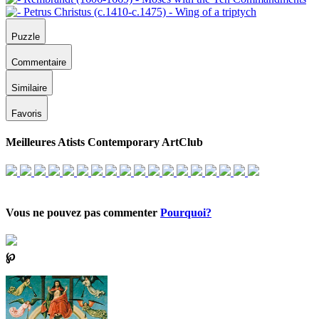
Puzzle
Commentaire
Similaire
Favoris
Meilleures Atists Contemporary ArtClub
Vous ne pouvez pas commenter
Pourquoi?
℘