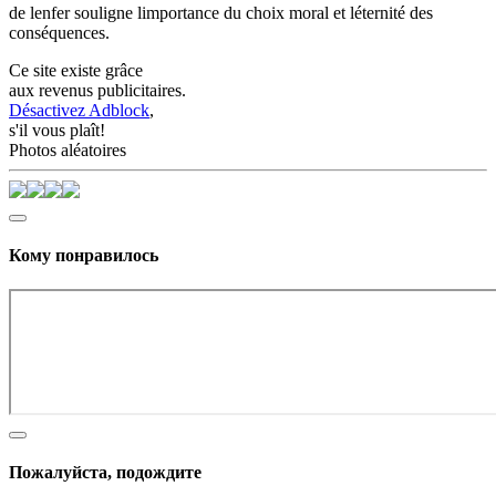
de lenfer souligne limportance du choix moral et léternité des
conséquences.
Ce site existe grâce
aux revenus publicitaires.
Désactivez Adblock
,
s'il vous plaît!
Photos aléatoires
Кому понравилось
Пожалуйста, подождите