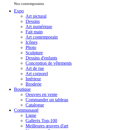
Nos contemporains
Expo
Art pictural
Dessins
Art numérique
Fait main
Art contemporain
Icônes
Photo
Sculpture
Dessins d'enfants
Conception de vêtements
Art de rue
Art corporel
Intérieur
Broderie
Boutique
Oeuvres en vente
Commander un tableau
Catalogue
Communauté
Ligne
Gallerix Top-100
Meilleures œuvres d'art