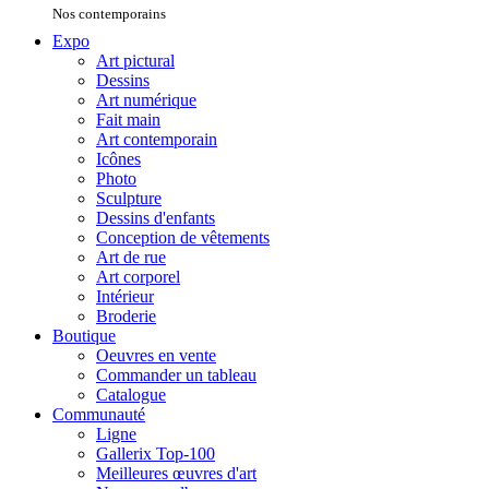
Nos contemporains
Expo
Art pictural
Dessins
Art numérique
Fait main
Art contemporain
Icônes
Photo
Sculpture
Dessins d'enfants
Conception de vêtements
Art de rue
Art corporel
Intérieur
Broderie
Boutique
Oeuvres en vente
Commander un tableau
Catalogue
Communauté
Ligne
Gallerix Top-100
Meilleures œuvres d'art