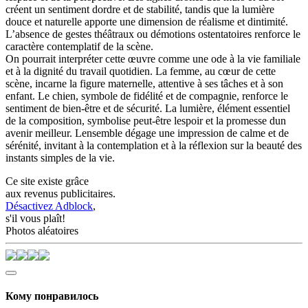
créent un sentiment dordre et de stabilité, tandis que la lumière
douce et naturelle apporte une dimension de réalisme et dintimité.
L’absence de gestes théâtraux ou démotions ostentatoires renforce le
caractère contemplatif de la scène.
On pourrait interpréter cette œuvre comme une ode à la vie familiale
et à la dignité du travail quotidien. La femme, au cœur de cette
scène, incarne la figure maternelle, attentive à ses tâches et à son
enfant. Le chien, symbole de fidélité et de compagnie, renforce le
sentiment de bien-être et de sécurité. La lumière, élément essentiel
de la composition, symbolise peut-être lespoir et la promesse dun
avenir meilleur. Lensemble dégage une impression de calme et de
sérénité, invitant à la contemplation et à la réflexion sur la beauté des
instants simples de la vie.
Ce site existe grâce
aux revenus publicitaires.
Désactivez Adblock
,
s'il vous plaît!
Photos aléatoires
Кому понравилось