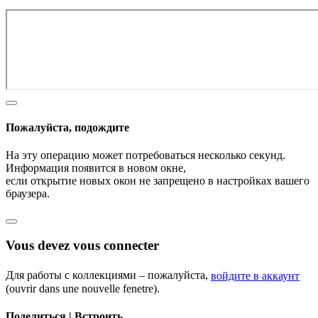
Пожалуйста, подождите
На эту операцию может потребоваться несколько секунд.
Информация появится в новом окне,
если открытие новых окон не запрещено в настройках вашего
браузера.
Vous devez vous connecter
Для работы с коллекциями – пожалуйста,
войдите в аккаунт
(ouvrir dans une nouvelle fenetre).
Поделиться | Встроить