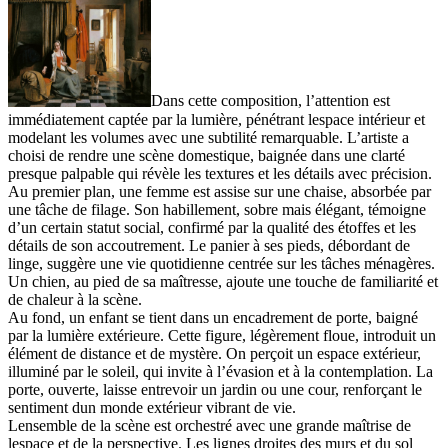
Dans cette composition, l’attention est
immédiatement captée par la lumière, pénétrant lespace intérieur et
modelant les volumes avec une subtilité remarquable. L’artiste a
choisi de rendre une scène domestique, baignée dans une clarté
presque palpable qui révèle les textures et les détails avec précision.
Au premier plan, une femme est assise sur une chaise, absorbée par
une tâche de filage. Son habillement, sobre mais élégant, témoigne
d’un certain statut social, confirmé par la qualité des étoffes et les
détails de son accoutrement. Le panier à ses pieds, débordant de
linge, suggère une vie quotidienne centrée sur les tâches ménagères.
Un chien, au pied de sa maîtresse, ajoute une touche de familiarité et
de chaleur à la scène.
Au fond, un enfant se tient dans un encadrement de porte, baigné
par la lumière extérieure. Cette figure, légèrement floue, introduit un
élément de distance et de mystère. On perçoit un espace extérieur,
illuminé par le soleil, qui invite à l’évasion et à la contemplation. La
porte, ouverte, laisse entrevoir un jardin ou une cour, renforçant le
sentiment dun monde extérieur vibrant de vie.
Lensemble de la scène est orchestré avec une grande maîtrise de
lespace et de la perspective. Les lignes droites des murs et du sol