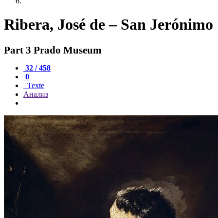
Ribera, José de – San Jerónimo
Part 3 Prado Museum
32 / 458
0
Texte
Анализ