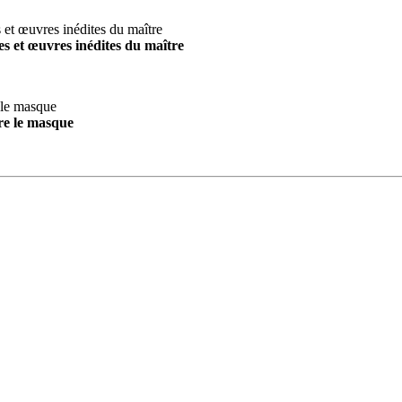
s et œuvres inédites du maître
re le masque