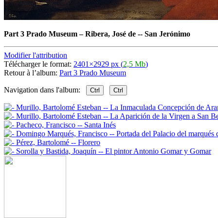
Part 3 Prado Museum
–
Ribera, José de -- San Jerónimo
Modifier l'attribution
Télécharger le format:
2401×2929 px (
2,5 Mb
)
Retour à l’album:
Part 3 Prado Museum
Navigation dans l'album:
Ctrl
Ctrl