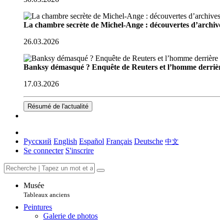
La chambre secrète de Michel-Ange : découvertes d’archive
26.03.2026
Banksy démasqué ? Enquête de Reuters et l’homme derriè
17.03.2026
Résumé de l'actualité
Русский
English
Español
Français
Deutsche
中文
Se connecter
S'inscrire
Musée
Tableaux anciens
Peintures
Galerie de photos