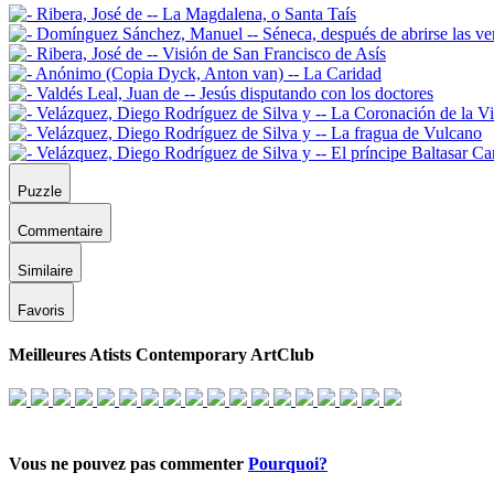
Puzzle
Commentaire
Similaire
Favoris
Meilleures Atists Contemporary ArtClub
Vous ne pouvez pas commenter
Pourquoi?