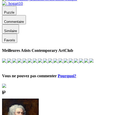
Puzzle
Commentaire
Similaire
Favoris
Meilleures Atists Contemporary ArtClub
Vous ne pouvez pas commenter
Pourquoi?
℘