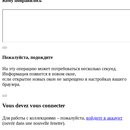
Кому понравилось
Пожалуйста, подождите
На эту операцию может потребоваться несколько секунд.
Информация появится в новом окне,
если открытие новых окон не запрещено в настройках вашего
браузера.
Vous devez vous connecter
Для работы с коллекциями – пожалуйста,
войдите в аккаунт
(ouvrir dans une nouvelle fenetre).