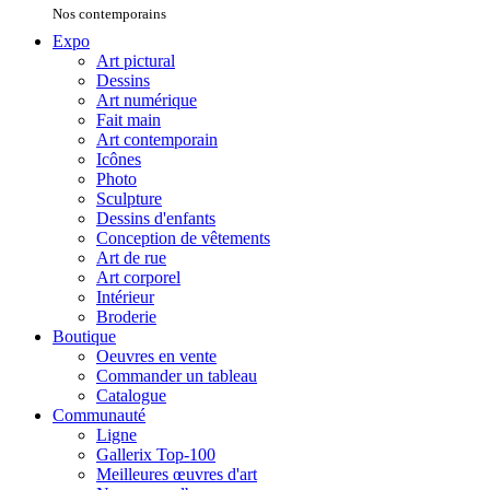
Nos contemporains
Expo
Art pictural
Dessins
Art numérique
Fait main
Art contemporain
Icônes
Photo
Sculpture
Dessins d'enfants
Conception de vêtements
Art de rue
Art corporel
Intérieur
Broderie
Boutique
Oeuvres en vente
Commander un tableau
Catalogue
Communauté
Ligne
Gallerix Top-100
Meilleures œuvres d'art