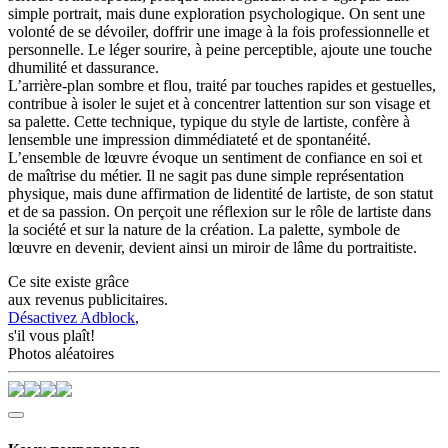
simple portrait, mais dune exploration psychologique. On sent une
volonté de se dévoiler, doffrir une image à la fois professionnelle et
personnelle. Le léger sourire, à peine perceptible, ajoute une touche
dhumilité et dassurance.
L’arrière-plan sombre et flou, traité par touches rapides et gestuelles,
contribue à isoler le sujet et à concentrer lattention sur son visage et
sa palette. Cette technique, typique du style de lartiste, confère à
lensemble une impression dimmédiateté et de spontanéité.
L’ensemble de lœuvre évoque un sentiment de confiance en soi et
de maîtrise du métier. Il ne sagit pas dune simple représentation
physique, mais dune affirmation de lidentité de lartiste, de son statut
et de sa passion. On perçoit une réflexion sur le rôle de lartiste dans
la société et sur la nature de la création. La palette, symbole de
lœuvre en devenir, devient ainsi un miroir de lâme du portraitiste.
Ce site existe grâce
aux revenus publicitaires.
Désactivez Adblock
,
s'il vous plaît!
Photos aléatoires