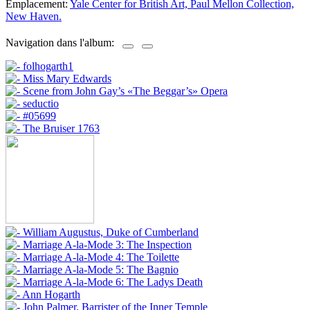
Emplacement:
Yale Center for British Art, Paul Mellon Collection,
New Haven.
Navigation dans l'album: