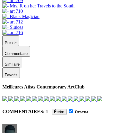
Puzzle
Commentaire
Similaire
Favoris
Meilleures Atists Contemporary ArtClub
COMMENTAIRES: 1
Écrire
Ответы