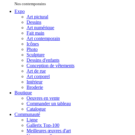
Nos contemporains
Expo
Art pictural
Dessins
Art numérique
Fait main
Art contemporain
Icônes
Photo
Sculpture
Dessins d'enfants
Conception de vêtements
Art de rue
Art corporel
Intérieur
Broderie
Boutique
Oeuvres en vente
Commander un tableau
Catalogue
Communauté
Ligne
Gallerix Top-100
Meilleures œuvres d'art