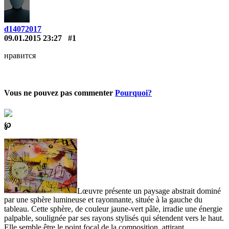
d14072017
09.01.2015 23:27
#1
нравится
Vous ne pouvez pas commenter
Pourquoi?
℘
Lœuvre présente un paysage abstrait dominé
par une sphère lumineuse et rayonnante, située à la gauche du
tableau. Cette sphère, de couleur jaune-vert pâle, irradie une énergie
palpable, soulignée par ses rayons stylisés qui sétendent vers le haut.
Elle semble être le point focal de la composition, attirant