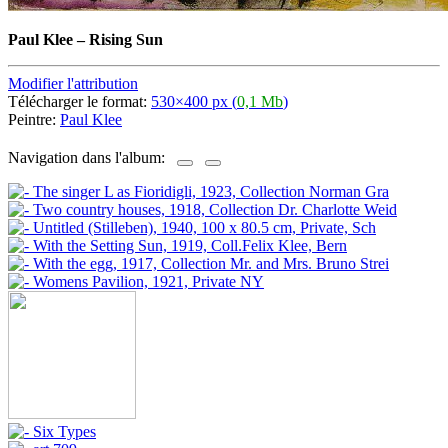
Paul Klee
–
Rising Sun
Modifier l'attribution
Télécharger le format:
530×400 px (
0,1 Mb
)
Peintre:
Paul Klee
Navigation dans l'album: