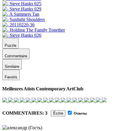
Puzzle
Commentaire
Similaire
Favoris
Meilleures Atists Contemporary ArtClub
COMMENTAIRES: 3
Écrire
Ответы