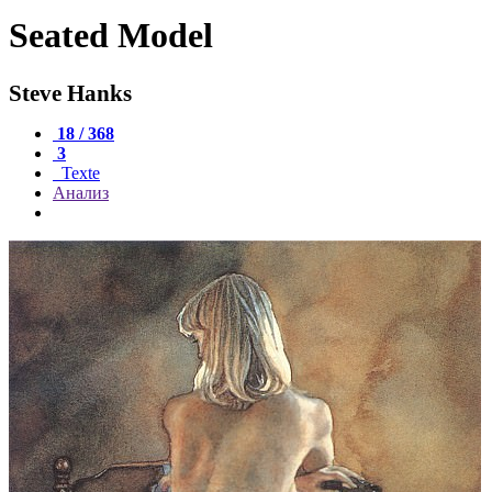
Seated Model
Steve Hanks
18 / 368
3
Texte
Анализ