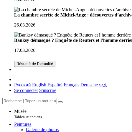
La chambre secrète de Michel-Ange : découvertes d’archive
26.03.2026
Banksy démasqué ? Enquête de Reuters et l’homme derriè
17.03.2026
Résumé de l'actualité
Русский
English
Español
Français
Deutsche
中文
Se connecter
S'inscrire
Musée
Tableaux anciens
Peintures
Galerie de photos