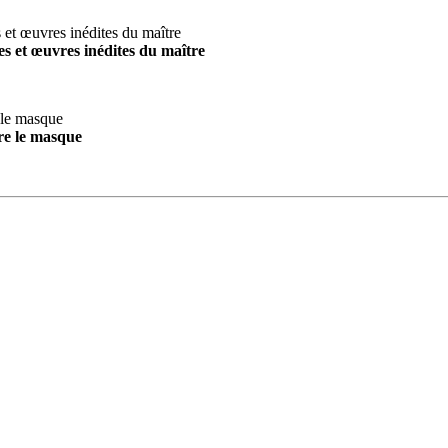
s et œuvres inédites du maître
re le masque