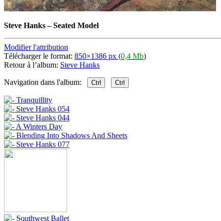
Steve Hanks
–
Seated Model
Modifier l'attribution
Télécharger le format:
850×1386 px (
0,4 Mb
)
Retour à l’album:
Steve Hanks
Navigation dans l'album:
Ctrl
Ctrl