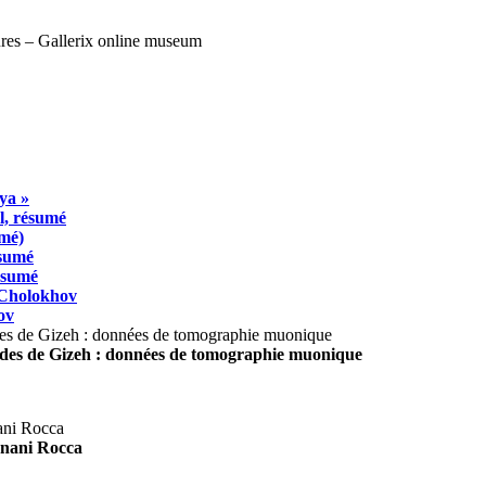
ya »
l, résumé
umé)
ésumé
résumé
 Cholokhov
ov
ides de Gizeh : données de tomographie muonique
agnani Rocca