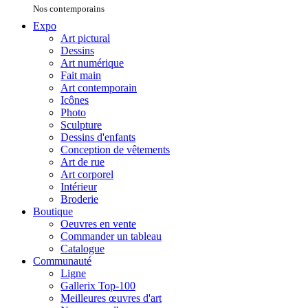
Nos contemporains
Expo
Art pictural
Dessins
Art numérique
Fait main
Art contemporain
Icônes
Photo
Sculpture
Dessins d'enfants
Conception de vêtements
Art de rue
Art corporel
Intérieur
Broderie
Boutique
Oeuvres en vente
Commander un tableau
Catalogue
Communauté
Ligne
Gallerix Top-100
Meilleures œuvres d'art