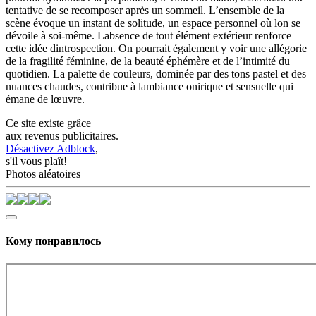
tentative de se recomposer après un sommeil. L’ensemble de la
scène évoque un instant de solitude, un espace personnel où lon se
dévoile à soi-même. Labsence de tout élément extérieur renforce
cette idée dintrospection. On pourrait également y voir une allégorie
de la fragilité féminine, de la beauté éphémère et de l’intimité du
quotidien. La palette de couleurs, dominée par des tons pastel et des
nuances chaudes, contribue à lambiance onirique et sensuelle qui
émane de lœuvre.
Ce site existe grâce
aux revenus publicitaires.
Désactivez Adblock
,
s'il vous plaît!
Photos aléatoires
Кому понравилось