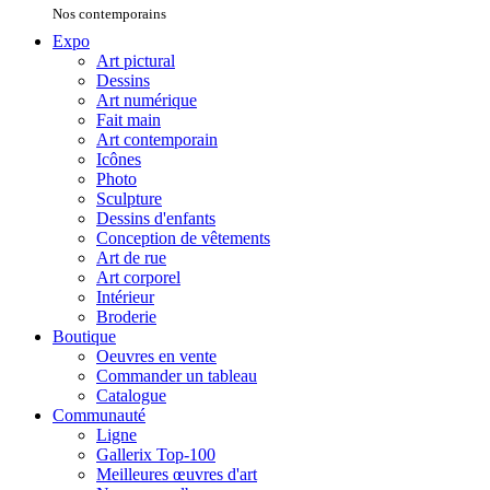
Nos contemporains
Expo
Art pictural
Dessins
Art numérique
Fait main
Art contemporain
Icônes
Photo
Sculpture
Dessins d'enfants
Conception de vêtements
Art de rue
Art corporel
Intérieur
Broderie
Boutique
Oeuvres en vente
Commander un tableau
Catalogue
Communauté
Ligne
Gallerix Top-100
Meilleures œuvres d'art