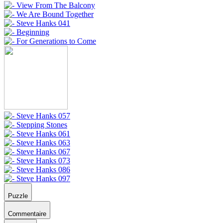
Puzzle
Commentaire