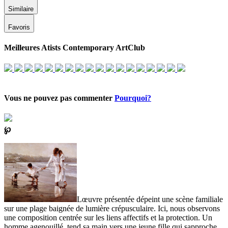
Similaire
Favoris
Meilleures Atists Contemporary ArtClub
Vous ne pouvez pas commenter
Pourquoi?
℘
Lœuvre présentée dépeint une scène familiale
sur une plage baignée de lumière crépusculaire. Ici, nous observons
une composition centrée sur les liens affectifs et la protection. Un
homme agenouillé, tend sa main vers une jeune fille qui sapproche,