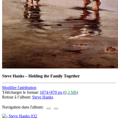
Steve Hanks
–
Holding the Family Together
Modifier l'attribution
Télécharger le format:
1074×870 px (
0,3 Mb
)
Retour à l’album:
Steve Hanks
Navigation dans l'album: