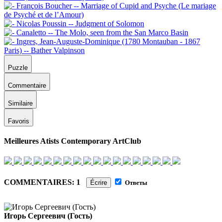
Puzzle
Commentaire
Similaire
Favoris
Meilleures Atists Contemporary ArtClub
COMMENTAIRES: 1
Écrire
Ответы
Игорь Сергеевич (Гость)