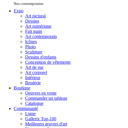
Nos contemporains
Expo
Art pictural
Dessins
Art numérique
Fait main
Art contemporain
Icônes
Photo
Sculpture
Dessins d'enfants
Conception de vêtements
Art de rue
Art corporel
Intérieur
Broderie
Boutique
Oeuvres en vente
Commander un tableau
Catalogue
Communauté
Ligne
Gallerix Top-100
Meilleures œuvres d'art