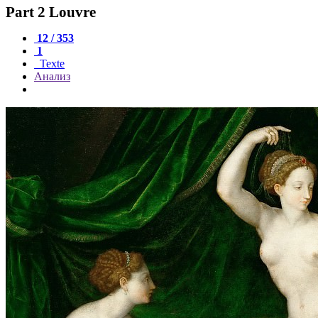
Part 2 Louvre
12 / 353
1
Texte
Анализ