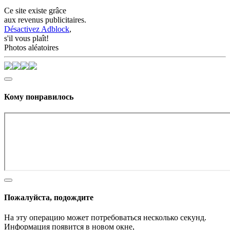
Ce site existe grâce
aux revenus publicitaires.
Désactivez Adblock
,
s'il vous plaît!
Photos aléatoires
Кому понравилось
Пожалуйста, подождите
На эту операцию может потребоваться несколько секунд.
Информация появится в новом окне,