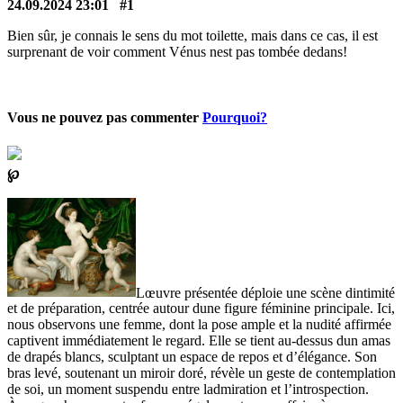
24.09.2024 23:01
#1
Bien sûr, je connais le sens du mot toilette, mais dans ce cas, il est
surprenant de voir comment Vénus nest pas tombée dedans!
Vous ne pouvez pas commenter
Pourquoi?
℘
Lœuvre présentée déploie une scène dintimité
et de préparation, centrée autour dune figure féminine principale. Ici,
nous observons une femme, dont la pose ample et la nudité affirmée
captivent immédiatement le regard. Elle se tient au-dessus dun amas
de drapés blancs, sculptant un espace de repos et d’élégance. Son
bras levé, soutenant un miroir doré, révèle un geste de contemplation
de soi, un moment suspendu entre ladmiration et l’introspection.