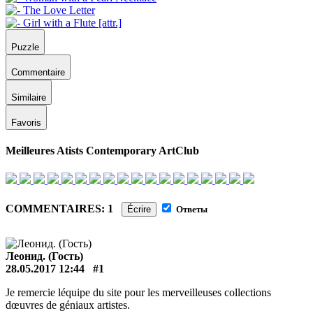
Puzzle
Commentaire
Similaire
Favoris
Meilleures Atists Contemporary ArtClub
COMMENTAIRES: 1
Écrire
Ответы
Леонид. (Гость)
28.05.2017 12:44
#1
Je remercie léquipe du site pour les merveilleuses collections
dœuvres de géniaux artistes.