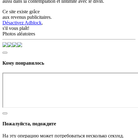
aussi dans la contemplation et lintimité avec le divin.
Ce site existe grâce
aux revenus publicitaires.
Désactivez Adblock
,
s'il vous plaît!
Photos aléatoires
Кому понравилось
Пожалуйста, подождите
На эту операцию может потребоваться несколько секунд.