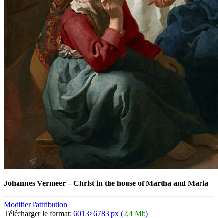
Johannes Vermeer
–
Christ in the house of Martha and Maria
Modifier l'attribution
Télécharger le format:
6013×6783 px (
2,4 Mb
)