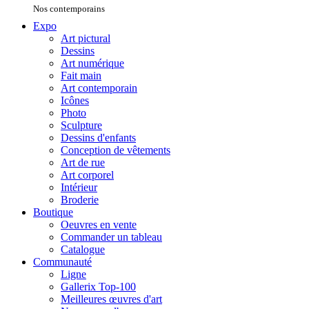
Nos contemporains
Expo
Art pictural
Dessins
Art numérique
Fait main
Art contemporain
Icônes
Photo
Sculpture
Dessins d'enfants
Conception de vêtements
Art de rue
Art corporel
Intérieur
Broderie
Boutique
Oeuvres en vente
Commander un tableau
Catalogue
Communauté
Ligne
Gallerix Top-100
Meilleures œuvres d'art