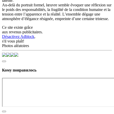
latente.
Au-delà du portrait formel, lœuvre semble évoquer une réflexion sur
le poids des responsabilités, la fragilité de la condition humaine et la
tension entre l’apparence et la réalité. L’ensemble dégage une
atmosphère d’élégance résignée, empreinte d’une certaine tristesse.
Ce site existe grâce
aux revenus publicitaires.
Désactivez Adblock
,
s'il vous plaît!
Photos aléatoires
Кому понравилось