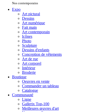
Nos contemporains
Expo
Art pictural
Dessins
Art numérique
Fait main
Art contemporain
Icônes
Photo
Sculpture
Dessins d'enfants
Conception de vêtements
Art de rue
Art corporel
Intérieur
Broderie
Boutique
Oeuvres en vente
Commander un tableau
Catalogue
Communauté
Ligne
Gallerix Top-100
Meilleures œuvres d'art