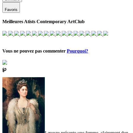
Favoris
Meilleures Atists Contemporary ArtClub
Vous ne pouvez pas commenter
Pourquoi?
℘
Lœuvre présente une femme, clairement dun