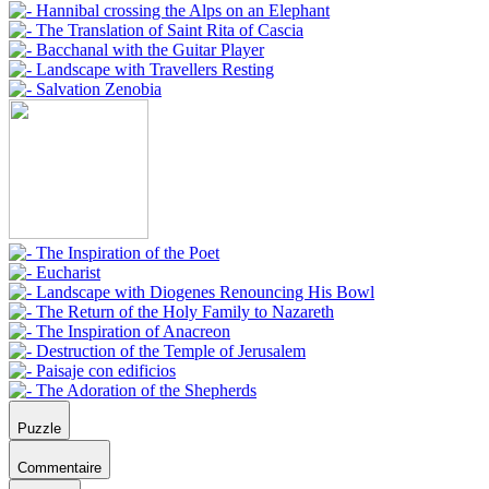
Puzzle
Commentaire