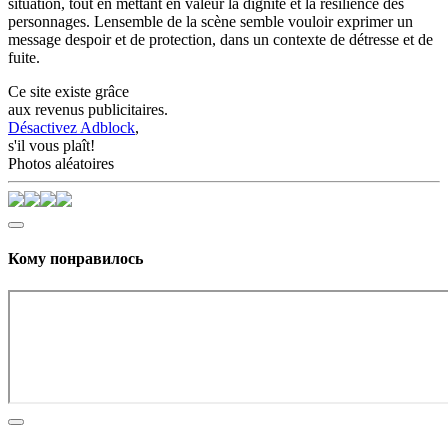
situation, tout en mettant en valeur la dignité et la résilience des
personnages. Lensemble de la scène semble vouloir exprimer un
message despoir et de protection, dans un contexte de détresse et de
fuite.
Ce site existe grâce
aux revenus publicitaires.
Désactivez Adblock
,
s'il vous plaît!
Photos aléatoires
Кому понравилось