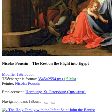
Nicolas Poussin
–
The Rest on the Flight into Egypt
Modifier l'attribution
Télécharger le format:
3545×2554 px (
1,5 Mb
)
Peintre:
Nicolas Poussin
Emplacement:
Hermitage, St. Petersburg (Эрмитаж).
Navigation dans l'album: