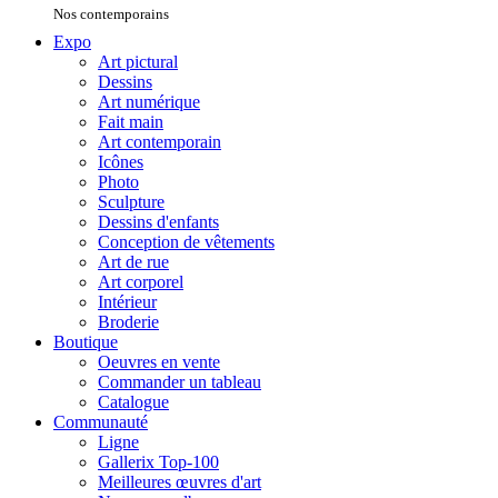
Nos contemporains
Expo
Art pictural
Dessins
Art numérique
Fait main
Art contemporain
Icônes
Photo
Sculpture
Dessins d'enfants
Conception de vêtements
Art de rue
Art corporel
Intérieur
Broderie
Boutique
Oeuvres en vente
Commander un tableau
Catalogue
Communauté
Ligne
Gallerix Top-100
Meilleures œuvres d'art