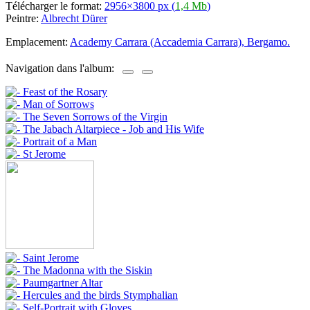
Télécharger le format:
2956×3800 px (
1,4 Mb
)
Peintre:
Albrecht Dürer
Emplacement:
Academy Carrara (Accademia Carrara), Bergamo.
Navigation dans l'album: