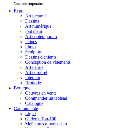
Nos contemporains
Expo
Art pictural
Dessins
Art numérique
Fait main
Art contemporain
Icônes
Photo
Sculpture
Dessins d'enfants
Conception de vêtements
Art de rue
Art corporel
Intérieur
Broderie
Boutique
Oeuvres en vente
Commander un tableau
Catalogue
Communauté
Ligne
Gallerix Top-100
Meilleures œuvres d'art