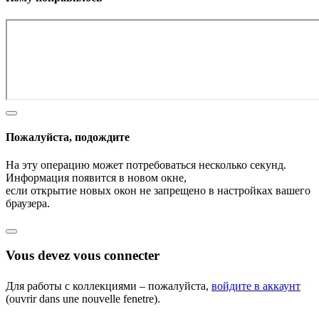
Пожалуйста, подождите
На эту операцию может потребоваться несколько секунд.
Информация появится в новом окне,
если открытие новых окон не запрещено в настройках вашего
браузера.
Vous devez vous connecter
Для работы с коллекциями – пожалуйста,
войдите в аккаунт
(ouvrir dans une nouvelle fenetre).