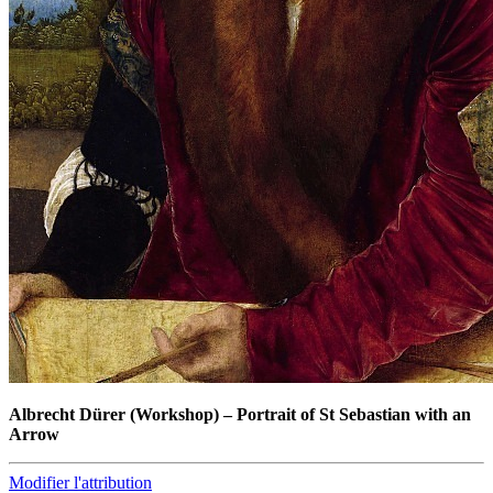
Albrecht Dürer
(Workshop)
–
Portrait of St Sebastian with an
Arrow
Modifier l'attribution