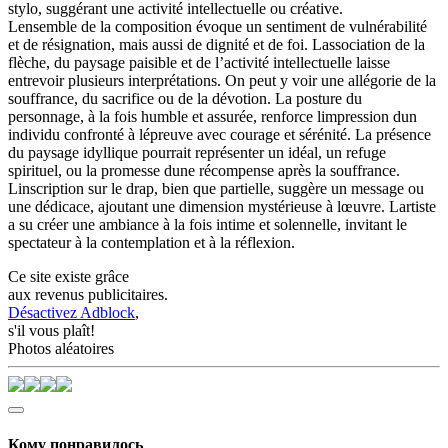
stylo, suggérant une activité intellectuelle ou créative.
Lensemble de la composition évoque un sentiment de vulnérabilité
et de résignation, mais aussi de dignité et de foi. Lassociation de la
flèche, du paysage paisible et de l’activité intellectuelle laisse
entrevoir plusieurs interprétations. On peut y voir une allégorie de la
souffrance, du sacrifice ou de la dévotion. La posture du
personnage, à la fois humble et assurée, renforce limpression dun
individu confronté à lépreuve avec courage et sérénité. La présence
du paysage idyllique pourrait représenter un idéal, un refuge
spirituel, ou la promesse dune récompense après la souffrance.
Linscription sur le drap, bien que partielle, suggère un message ou
une dédicace, ajoutant une dimension mystérieuse à lœuvre. Lartiste
a su créer une ambiance à la fois intime et solennelle, invitant le
spectateur à la contemplation et à la réflexion.
Ce site existe grâce
aux revenus publicitaires.
Désactivez Adblock
,
s'il vous plaît!
Photos aléatoires
Кому понравилось