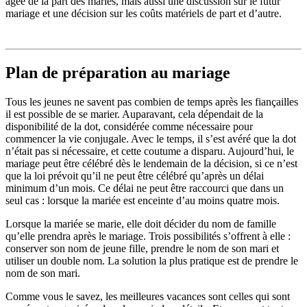
âgée de la part des mariés, mais aussi une discussion sur le futur
mariage et une décision sur les coûts matériels de part et d’autre.
Plan de préparation au mariage
Tous les jeunes ne savent pas combien de temps après les fiançailles
il est possible de se marier. Auparavant, cela dépendait de la
disponibilité de la dot, considérée comme nécessaire pour
commencer la vie conjugale. Avec le temps, il s’est avéré que la dot
n’était pas si nécessaire, et cette coutume a disparu. Aujourd’hui, le
mariage peut être célébré dès le lendemain de la décision, si ce n’est
que la loi prévoit qu’il ne peut être célébré qu’après un délai
minimum d’un mois. Ce délai ne peut être raccourci que dans un
seul cas : lorsque la mariée est enceinte d’au moins quatre mois.
Lorsque la mariée se marie, elle doit décider du nom de famille
qu’elle prendra après le mariage. Trois possibilités s’offrent à elle :
conserver son nom de jeune fille, prendre le nom de son mari et
utiliser un double nom. La solution la plus pratique est de prendre le
nom de son mari.
Comme vous le savez, les meilleures vacances sont celles qui sont