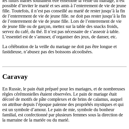
les futurs mariés souhaitent être ensemble la veille du mariage, il est
possible d’inviter le marié et ses amis à l’enterrement de vie de jeune
fille. Toutefois, il n’est pas conseillé au marié de rester jusqu’à la fin
de l’enterrement de vie de jeune fille. ne doit pas rester jusqu’à la fin
de l’enterrement de vie de jeune fille. Lors de l’enterrement de vie
de jeune fille ou de garçon, mettez sur la table des snacks froids,
servez du café, du thé. Il n’est pas nécessaire de s’asseoir à table.
L’essentiel est de s’amuser, d’organiser des jeux, de danser, etc.
La célébration de la veille du mariage ne doit pas être longue et
fastidieuse, n’abusez pas des boissons alcoolisées.
Caravay
En Russie, le pain était préparé pour les mariages, et de nombreuses
règles cérémonielles étaient observées. Le pain de mariage était
décoré de motifs de pâte complexes et de brins de calamus, auquel
on attribue depuis l’époque païenne des propriétés mystiques et qui
est un symbole d’amour. Le pain de mie, symbole du bonheur
familial, est confectionné par plusieurs femmes sous la direction de
la marraine de la mariée ou du marié.