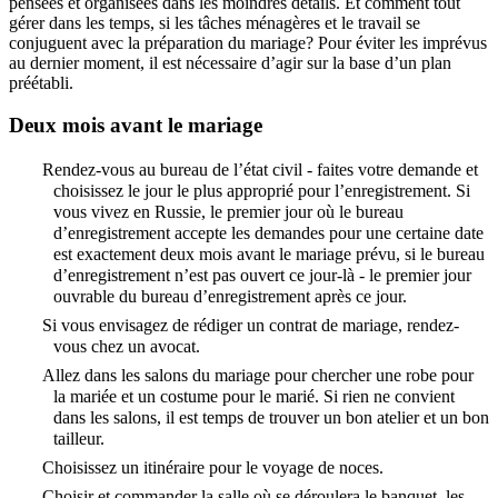
pensées et organisées dans les moindres détails. Et comment tout
gérer dans les temps, si les tâches ménagères et le travail se
conjuguent avec la préparation du mariage? Pour éviter les imprévus
au dernier moment, il est nécessaire d’agir sur la base d’un plan
préétabli.
Deux mois avant le mariage
Rendez-vous au bureau de l’état civil - faites votre demande et
choisissez le jour le plus approprié pour l’enregistrement. Si
vous vivez en Russie, le premier jour où le bureau
d’enregistrement accepte les demandes pour une certaine date
est exactement deux mois avant le mariage prévu, si le bureau
d’enregistrement n’est pas ouvert ce jour-là - le premier jour
ouvrable du bureau d’enregistrement après ce jour.
Si vous envisagez de rédiger un contrat de mariage, rendez-
vous chez un avocat.
Allez dans les salons du mariage pour chercher une robe pour
la mariée et un costume pour le marié. Si rien ne convient
dans les salons, il est temps de trouver un bon atelier et un bon
tailleur.
Choisissez un itinéraire pour le voyage de noces.
Choisir et commander la salle où se déroulera le banquet, les