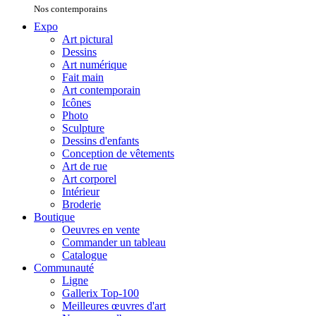
Nos contemporains
Expo
Art pictural
Dessins
Art numérique
Fait main
Art contemporain
Icônes
Photo
Sculpture
Dessins d'enfants
Conception de vêtements
Art de rue
Art corporel
Intérieur
Broderie
Boutique
Oeuvres en vente
Commander un tableau
Catalogue
Communauté
Ligne
Gallerix Top-100
Meilleures œuvres d'art