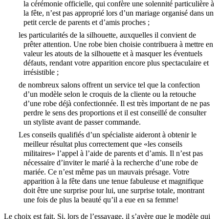
la cérémonie officielle, qui confère une solennité particulière à
la fête, n’est pas approprié lors d’un mariage organisé dans un
petit cercle de parents et d’amis proches ;
les particularités de la silhouette, auxquelles il convient de
prêter attention. Une robe bien choisie contribuera à mettre en
valeur les atouts de la silhouette et à masquer les éventuels
défauts, rendant votre apparition encore plus spectaculaire et
irrésistible ;
de nombreux salons offrent un service tel que la confection
d’un modèle selon le croquis de la cliente ou la retouche
d’une robe déjà confectionnée. Il est très important de ne pas
perdre le sens des proportions et il est conseillé de consulter
un styliste avant de passer commande.
Les conseils qualifiés d’un spécialiste aideront à obtenir le
meilleur résultat plus correctement que «les conseils
militaires» l’appel à l’aide de parents et d’amis. Il n’est pas
nécessaire d’inviter le marié à la recherche d’une robe de
mariée. Ce n’est même pas un mauvais présage. Votre
apparition à la fête dans une tenue fabuleuse et magnifique
doit être une surprise pour lui, une surprise totale, montrant
une fois de plus la beauté qu’il a eue en sa femme!
Le choix est fait. Si, lors de l’essayage, il s’avère que le modèle qui