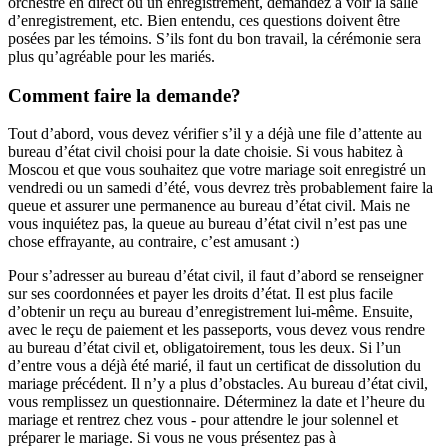
orchestre en direct ou un enregistrement, demandez à voir la salle
d’enregistrement, etc. Bien entendu, ces questions doivent être
posées par les témoins. S’ils font du bon travail, la cérémonie sera
plus qu’agréable pour les mariés.
Comment faire la demande?
Tout d’abord, vous devez vérifier s’il y a déjà une file d’attente au
bureau d’état civil choisi pour la date choisie. Si vous habitez à
Moscou et que vous souhaitez que votre mariage soit enregistré un
vendredi ou un samedi d’été, vous devrez très probablement faire la
queue et assurer une permanence au bureau d’état civil. Mais ne
vous inquiétez pas, la queue au bureau d’état civil n’est pas une
chose effrayante, au contraire, c’est amusant :)
Pour s’adresser au bureau d’état civil, il faut d’abord se renseigner
sur ses coordonnées et payer les droits d’état. Il est plus facile
d’obtenir un reçu au bureau d’enregistrement lui-même. Ensuite,
avec le reçu de paiement et les passeports, vous devez vous rendre
au bureau d’état civil et, obligatoirement, tous les deux. Si l’un
d’entre vous a déjà été marié, il faut un certificat de dissolution du
mariage précédent. Il n’y a plus d’obstacles. Au bureau d’état civil,
vous remplissez un questionnaire. Déterminez la date et l’heure du
mariage et rentrez chez vous - pour attendre le jour solennel et
préparer le mariage. Si vous ne vous présentez pas à