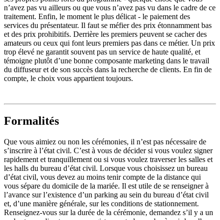
n’avez pas vu ailleurs ou que vous n’avez pas vu dans le cadre de ce
traitement. Enfin, le moment le plus délicat - le paiement des
services du présentateur. Il faut se méfier des prix étonnamment bas
et des prix prohibitifs. Derrière les premiers peuvent se cacher des
amateurs ou ceux qui font leurs premiers pas dans ce métier. Un prix
trop élevé ne garantit souvent pas un service de haute qualité, et
témoigne plutôt d’une bonne composante marketing dans le travail
du diffuseur et de son succès dans la recherche de clients. En fin de
compte, le choix vous appartient toujours.
Formalités
Que vous aimiez ou non les cérémonies, il n’est pas nécessaire de
s’inscrire à l’état civil. C’est à vous de décider si vous voulez signer
rapidement et tranquillement ou si vous voulez traverser les salles et
les halls du bureau d’état civil. Lorsque vous choisissez un bureau
d’état civil, vous devez au moins tenir compte de la distance qui
vous sépare du domicile de la mariée. Il est utile de se renseigner à
l’avance sur l’existence d’un parking au sein du bureau d’état civil
et, d’une manière générale, sur les conditions de stationnement.
Renseignez-vous sur la durée de la cérémonie, demandez s’il y a un