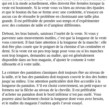
qui est à la mode actuellement, elles doivent être fermées lorsque la
veste est boutonnée. Si la veste vous va bien au niveau des épaules
et que le bouton du bas se ferme avec une cordelette, n’essayez en
aucun cas de résoudre le problème en choisissant une taille plus
grande. Il est préférable de prendre son temps et d’expérimenter
avec des costumes de taille et d’ampleur différentes.
Debout, les bras baissés, saisissez l’ourlet de la veste. Si vous y
parvenez sans mouvements inutiles, c’est que la longueur de la veste
vous convient. Il faut faire attention à la longueur de la manche : elle
doit être plus courte que le poignet de la chemise d’un centimètre et
demi. Si la veste est un peu trop large pour vous ou si les manches
sont trop longues, demandez au maître, qui est généralement
disponible dans un bon magasin, d’ajuster le costume à votre
silhouette et à votre taille.
La ceinture des pantalons classiques doit toujours être au niveau de
la taille, et le bas des pantalons doit toujours couvrir le dos des bottes
jusqu’au milieu. Une attention particulière doit être accordée à la
longueur du pantalon. S’il est choisi correctement, un petit espace se
formera sur la flèche au niveau de la cheville. Il est préférable
d’acheter un pantalon dont le bord inférieur n’est pas ourlé. Vous
pourrez ainsi facilement choisir la longueur dont vous avez besoin,
et le maître du magasin l’ourlera après l’avoir essayé.