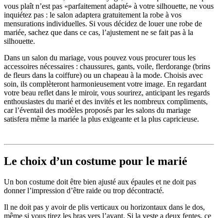
vous plaît n’est pas «parfaitement adapté» à votre silhouette, ne vous
inquiétez pas : le salon adaptera gratuitement la robe à vos
mensurations individuelles. Si vous décidez de louer une robe de
mariée, sachez que dans ce cas, l’ajustement ne se fait pas à la
silhouette.
Dans un salon du mariage, vous pouvez vous procurer tous les
accessoires nécessaires : chaussures, gants, voile, flerdorange (brins
de fleurs dans la coiffure) ou un chapeau à la mode. Choisis avec
soin, ils complèteront harmonieusement votre image. En regardant
votre beau reflet dans le miroir, vous sourirez, anticipant les regards
enthousiastes du marié et des invités et les nombreux compliments,
car l’éventail des modèles proposés par les salons du mariage
satisfera même la mariée la plus exigeante et la plus capricieuse.
Le choix d’un costume pour le marié
Un bon costume doit être bien ajusté aux épaules et ne doit pas
donner l’impression d’être raide ou trop décontracté.
Il ne doit pas y avoir de plis verticaux ou horizontaux dans le dos,
même si vous tirez les bras vers l’avant. Si la veste a deux fentes, ce