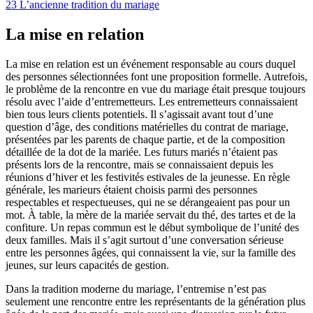
23
L’ancienne tradition du mariage
La mise en relation
La mise en relation est un événement responsable au cours duquel
des personnes sélectionnées font une proposition formelle. Autrefois,
le problème de la rencontre en vue du mariage était presque toujours
résolu avec l’aide d’entremetteurs. Les entremetteurs connaissaient
bien tous leurs clients potentiels. Il s’agissait avant tout d’une
question d’âge, des conditions matérielles du contrat de mariage,
présentées par les parents de chaque partie, et de la composition
détaillée de la dot de la mariée. Les futurs mariés n’étaient pas
présents lors de la rencontre, mais se connaissaient depuis les
réunions d’hiver et les festivités estivales de la jeunesse. En règle
générale, les marieurs étaient choisis parmi des personnes
respectables et respectueuses, qui ne se dérangeaient pas pour un
mot. À table, la mère de la mariée servait du thé, des tartes et de la
confiture. Un repas commun est le début symbolique de l’unité des
deux familles. Mais il s’agit surtout d’une conversation sérieuse
entre les personnes âgées, qui connaissent la vie, sur la famille des
jeunes, sur leurs capacités de gestion.
Dans la tradition moderne du mariage, l’entremise n’est pas
seulement une rencontre entre les représentants de la génération plus