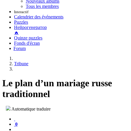
Nouveaux albums
Tous les membres
Interactif
Calendrier des événements
Puzzles
Нейрогенератор
🔥
Quinze puzzles
Fonds d'écran
Forum
Tribune
Le plan d’un mariage russe
traditionnel
Automatique traduire
0