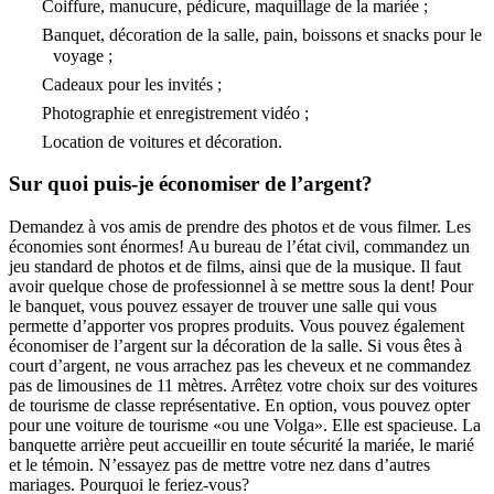
Coiffure, manucure, pédicure, maquillage de la mariée ;
Banquet, décoration de la salle, pain, boissons et snacks pour le
voyage ;
Cadeaux pour les invités ;
Photographie et enregistrement vidéo ;
Location de voitures et décoration.
Sur quoi puis-je économiser de l’argent?
Demandez à vos amis de prendre des photos et de vous filmer. Les
économies sont énormes! Au bureau de l’état civil, commandez un
jeu standard de photos et de films, ainsi que de la musique. Il faut
avoir quelque chose de professionnel à se mettre sous la dent! Pour
le banquet, vous pouvez essayer de trouver une salle qui vous
permette d’apporter vos propres produits. Vous pouvez également
économiser de l’argent sur la décoration de la salle. Si vous êtes à
court d’argent, ne vous arrachez pas les cheveux et ne commandez
pas de limousines de 11 mètres. Arrêtez votre choix sur des voitures
de tourisme de classe représentative. En option, vous pouvez opter
pour une voiture de tourisme «ou une Volga». Elle est spacieuse. La
banquette arrière peut accueillir en toute sécurité la mariée, le marié
et le témoin. N’essayez pas de mettre votre nez dans d’autres
mariages. Pourquoi le feriez-vous?