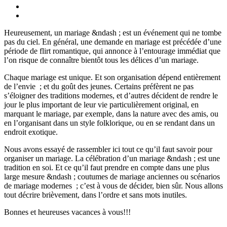
Heureusement, un mariage &ndash ; est un événement qui ne tombe
pas du ciel. En général, une demande en mariage est précédée d’une
période de flirt romantique, qui annonce à l’entourage immédiat que
l’on risque de connaître bientôt tous les délices d’un mariage.
Chaque mariage est unique. Et son organisation dépend entièrement
de l’envie ; et du goût des jeunes. Certains préfèrent ne pas
s’éloigner des traditions modernes, et d’autres décident de rendre le
jour le plus important de leur vie particulièrement original, en
marquant le mariage, par exemple, dans la nature avec des amis, ou
en l’organisant dans un style folklorique, ou en se rendant dans un
endroit exotique.
Nous avons essayé de rassembler ici tout ce qu’il faut savoir pour
organiser un mariage. La célébration d’un mariage &ndash ; est une
tradition en soi. Et ce qu’il faut prendre en compte dans une plus
large mesure &ndash ; coutumes de mariage anciennes ou scénarios
de mariage modernes ; c’est à vous de décider, bien sûr. Nous allons
tout décrire brièvement, dans l’ordre et sans mots inutiles.
Bonnes et heureuses vacances à vous!!!