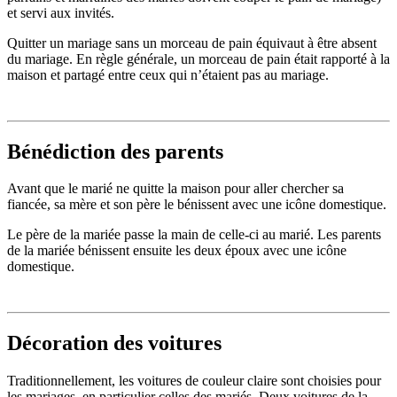
et servi aux invités.
Quitter un mariage sans un morceau de pain équivaut à être absent
du mariage. En règle générale, un morceau de pain était rapporté à la
maison et partagé entre ceux qui n’étaient pas au mariage.
Bénédiction des parents
Avant que le marié ne quitte la maison pour aller chercher sa
fiancée, sa mère et son père le bénissent avec une icône domestique.
Le père de la mariée passe la main de celle-ci au marié. Les parents
de la mariée bénissent ensuite les deux époux avec une icône
domestique.
Décoration des voitures
Traditionnellement, les voitures de couleur claire sont choisies pour
les mariages, en particulier celles des mariés. Deux voitures de la