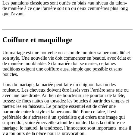
Les pantalons classiques sont ourlés en biais «au niveau du talon»
de manière à ce que l’arrière soit un ou deux centimètres plus long
que l’avant.
Coiffure et maquillage
Un mariage est une nouvelle occasion de montrer sa personnalité et
son style. Une nouvelle vie doit commencer en beauté, avec éclat et
de manière inoubliable. Si la mariée doit se marier, certaines
traditions exigent une coiffure aussi simple que possible et sans
boucles.
Lors du mariage, la mariée peut faire un chignon bas ou des
rouleaux. Les cheveux doivent être lissés vers l’arrière sans raie ou
avec une raie droite. Au lieu de boucles sur le pourtour de la tête,
tressez de fines nattes ou torsadez les boucles à partir des tempes et
mettez-les en faisceau. Le principe essentiel est de créer une
harmonie entre le style et la personnalité. Pour ce faire, il est
préférable de s’adresser à un spécialiste qui créera une image qui
surprendra, voire émerveillera tout le monde. Dans la coiffure de
mariage, le naturel, la tendresse, l’innocence sont importants, mais il
y a toujours de la place pour la provocation.