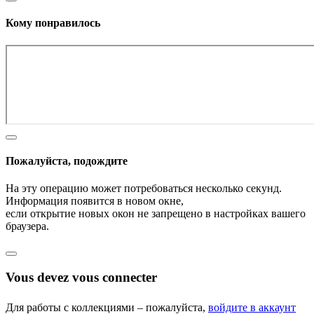
Кому понравилось
Пожалуйста, подождите
На эту операцию может потребоваться несколько секунд.
Информация появится в новом окне,
если открытие новых окон не запрещено в настройках вашего
браузера.
Vous devez vous connecter
Для работы с коллекциями – пожалуйста,
войдите в аккаунт