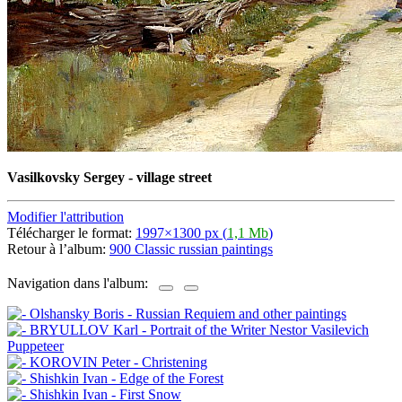
Vasilkovsky Sergey - village street
Modifier l'attribution
Télécharger le format:
1997×1300 px (
1,1 Mb
)
Retour à l’album:
900 Classic russian paintings
Navigation dans l'album: