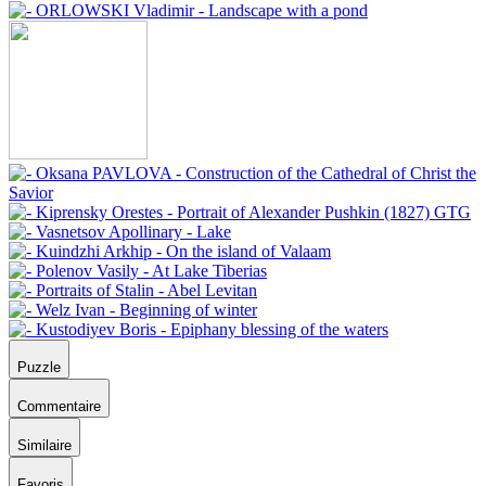
Puzzle
Commentaire
Similaire
Favoris