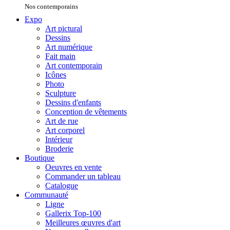
Nos contemporains
Expo
Art pictural
Dessins
Art numérique
Fait main
Art contemporain
Icônes
Photo
Sculpture
Dessins d'enfants
Conception de vêtements
Art de rue
Art corporel
Intérieur
Broderie
Boutique
Oeuvres en vente
Commander un tableau
Catalogue
Communauté
Ligne
Gallerix Top-100
Meilleures œuvres d'art