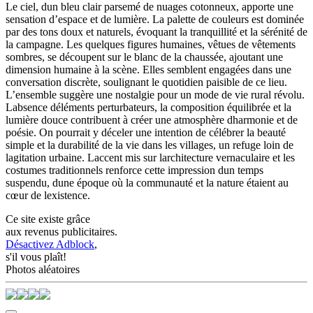
Le ciel, dun bleu clair parsemé de nuages cotonneux, apporte une
sensation d’espace et de lumière. La palette de couleurs est dominée
par des tons doux et naturels, évoquant la tranquillité et la sérénité de
la campagne. Les quelques figures humaines, vêtues de vêtements
sombres, se découpent sur le blanc de la chaussée, ajoutant une
dimension humaine à la scène. Elles semblent engagées dans une
conversation discrète, soulignant le quotidien paisible de ce lieu.
L’ensemble suggère une nostalgie pour un mode de vie rural révolu.
Labsence déléments perturbateurs, la composition équilibrée et la
lumière douce contribuent à créer une atmosphère dharmonie et de
poésie. On pourrait y déceler une intention de célébrer la beauté
simple et la durabilité de la vie dans les villages, un refuge loin de
lagitation urbaine. Laccent mis sur larchitecture vernaculaire et les
costumes traditionnels renforce cette impression dun temps
suspendu, dune époque où la communauté et la nature étaient au
cœur de lexistence.
Ce site existe grâce
aux revenus publicitaires.
Désactivez Adblock
,
s'il vous plaît!
Photos aléatoires