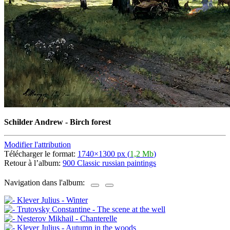
Schilder Andrew - Birch forest
Modifier l'attribution
Télécharger le format:
1740×1300 px (
1,2 Mb
)
Retour à l’album:
900 Classic russian paintings
Navigation dans l'album: