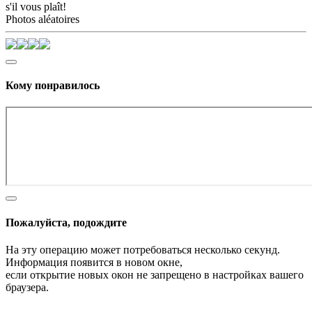
s'il vous plaît!
Photos aléatoires
Кому понравилось
Пожалуйста, подождите
На эту операцию может потребоваться несколько секунд.
Информация появится в новом окне,
если открытие новых окон не запрещено в настройках вашего
браузера.