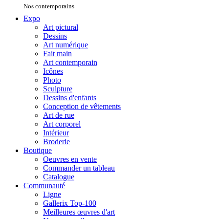
Nos contemporains
Expo
Art pictural
Dessins
Art numérique
Fait main
Art contemporain
Icônes
Photo
Sculpture
Dessins d'enfants
Conception de vêtements
Art de rue
Art corporel
Intérieur
Broderie
Boutique
Oeuvres en vente
Commander un tableau
Catalogue
Communauté
Ligne
Gallerix Top-100
Meilleures œuvres d'art