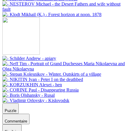
Puzzle
Commentaire