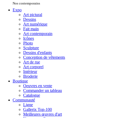
Nos contemporains
Expo
Art pictural
Dessins
Art numérique
Fait main
Art contemporain
Icônes
Photo
Sculpture
Dessins d'enfants
Conception de vêtements
Art de rue
Art corporel
Intérieur
Broderie
Boutique
Oeuvres en vente
Commander un tableau
Catalogue
Communauté
Ligne
Gallerix Top-100
Meilleures œuvres d'art