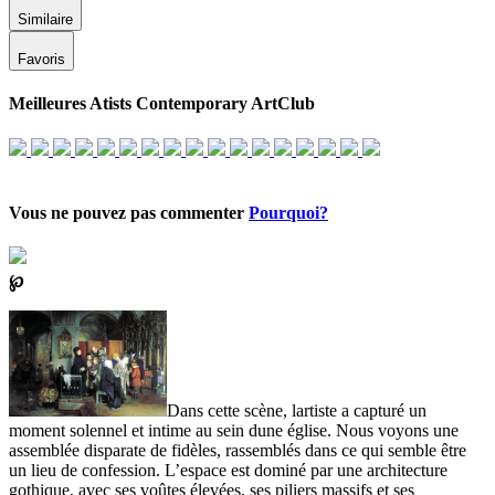
Similaire
Favoris
Meilleures Atists Contemporary ArtClub
Vous ne pouvez pas commenter
Pourquoi?
℘
Dans cette scène, lartiste a capturé un
moment solennel et intime au sein dune église. Nous voyons une
assemblée disparate de fidèles, rassemblés dans ce qui semble être
un lieu de confession. L’espace est dominé par une architecture
gothique, avec ses voûtes élevées, ses piliers massifs et ses