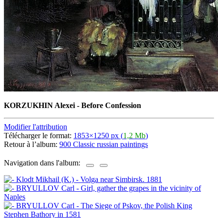
KORZUKHIN Alexei - Before Confession
Modifier l'attribution
Télécharger le format:
1853×1250 px (
1,2 Mb
)
Retour à l’album:
900 Classic russian paintings
Navigation dans l'album: