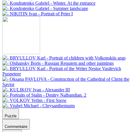
Puzzle
Commentaire