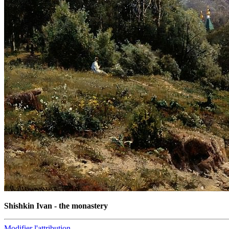
Shishkin Ivan - the monastery
Modifier l'attribution