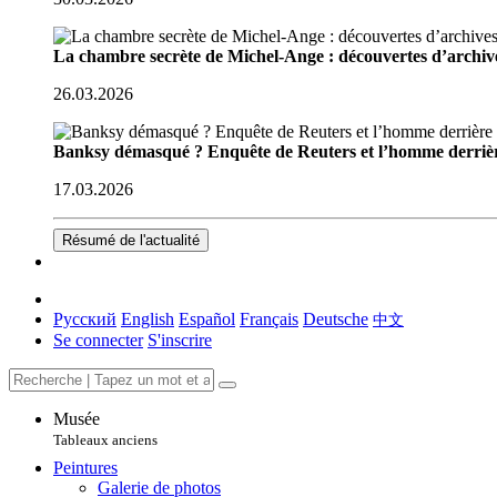
La chambre secrète de Michel-Ange : découvertes d’archive
26.03.2026
Banksy démasqué ? Enquête de Reuters et l’homme derriè
17.03.2026
Résumé de l'actualité
Русский
English
Español
Français
Deutsche
中文
Se connecter
S'inscrire
Musée
Tableaux anciens
Peintures
Galerie de photos