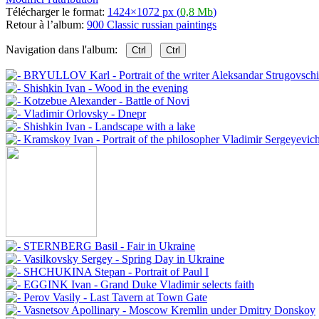
Télécharger le format:
1424×1072 px (
0,8 Mb
)
Retour à l’album:
900 Classic russian paintings
Navigation dans l'album:
Ctrl
Ctrl