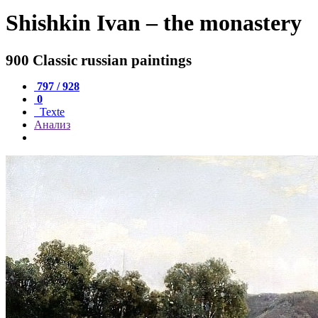
Shishkin Ivan – the monastery
900 Classic russian paintings
797 / 928
0
Texte
Анализ