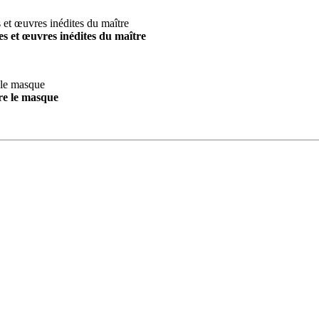
s et œuvres inédites du maître
re le masque