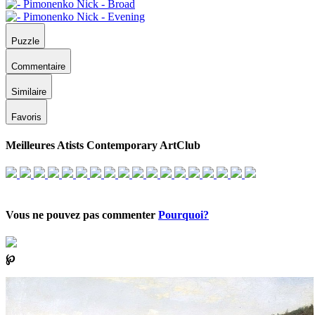
Puzzle
Commentaire
Similaire
Favoris
Meilleures Atists Contemporary ArtClub
Vous ne pouvez pas commenter
Pourquoi?
℘