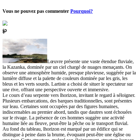
Vous ne pouvez pas commenter
Pourquoi?
℘
Lœuvre présente une vaste étendue fluviale,
la Kazanka, dominée par un ciel chargé de nuages menaçants. On
observe une atmosphère humide, presque pluvieuse, suggérée par la
lumière diffuse et la palette de couleurs dominée par les gris, les
bleus et les verts sourds. Lartiste a choisi de situer le spectateur sur
une rive, offrant une perspective ouverte et immersive.
Le cours d’eau serpente vers lhorizon, invitant le regard à séloigner.
Plusieurs embarcations, des barques traditionnelles, sont présentes
sur leau. Certaines sont occupées par des figures humaines,
indiscernables au premier abord, tandis que dautres sont échouées
sur le rivage. La présence de ces hommes suggère une activité
humaine liée au fleuve, peut-être la pêche ou le transport fluvial.
Au fond du tableau, lhorizon est marqué par un édifice qui se
distingue à peine dans la brume, évoquant peut-être une église ou