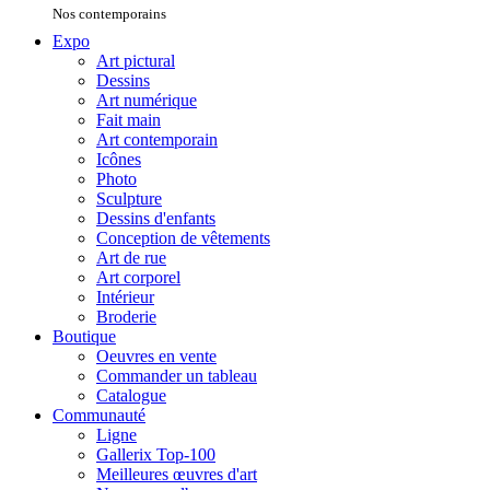
Nos contemporains
Expo
Art pictural
Dessins
Art numérique
Fait main
Art contemporain
Icônes
Photo
Sculpture
Dessins d'enfants
Conception de vêtements
Art de rue
Art corporel
Intérieur
Broderie
Boutique
Oeuvres en vente
Commander un tableau
Catalogue
Communauté
Ligne
Gallerix Top-100
Meilleures œuvres d'art