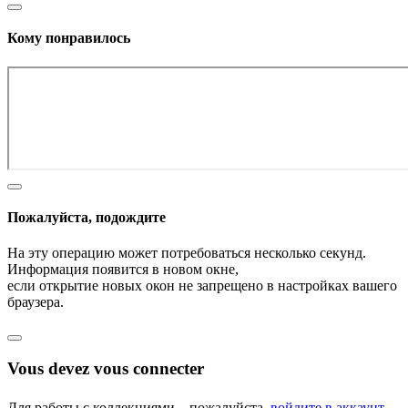
Кому понравилось
Пожалуйста, подождите
На эту операцию может потребоваться несколько секунд.
Информация появится в новом окне,
если открытие новых окон не запрещено в настройках вашего
браузера.
Vous devez vous connecter
Для работы с коллекциями – пожалуйста,
войдите в аккаунт