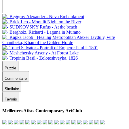
Puzzle
Commentaire
Similaire
Favoris
Meilleures Atists Contemporary ArtClub