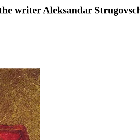
he writer Aleksandar Strugovsc