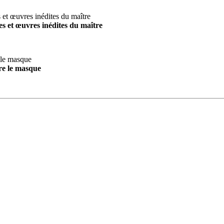
s et œuvres inédites du maître
re le masque