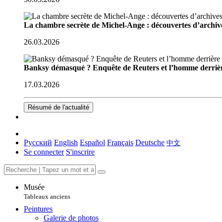
La chambre secrète de Michel-Ange : découvertes d’archive
26.03.2026
Banksy démasqué ? Enquête de Reuters et l’homme derriè
17.03.2026
Résumé de l'actualité
Русский
English
Español
Français
Deutsche
中文
Se connecter
S'inscrire
Musée
Tableaux anciens
Peintures
Galerie de photos