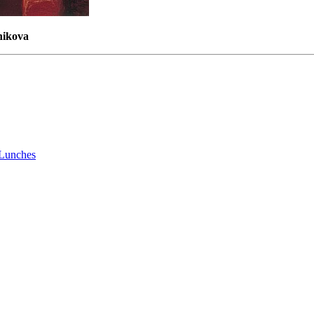
hikova