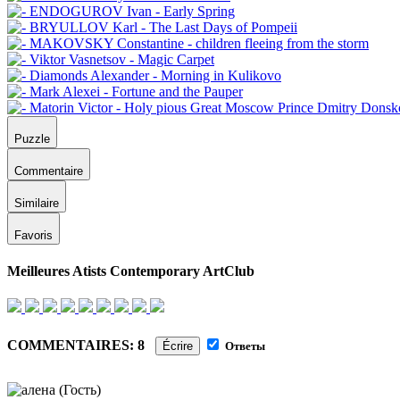
Puzzle
Commentaire
Similaire
Favoris
Meilleures Atists Contemporary ArtClub
COMMENTAIRES: 8
Écrire
Ответы