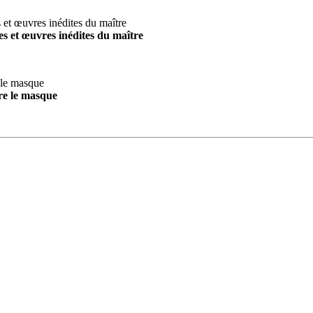
s et œuvres inédites du maître
re le masque