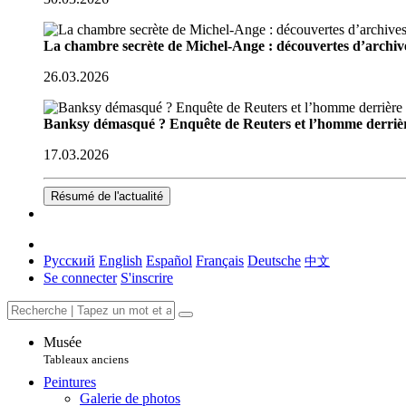
La chambre secrète de Michel-Ange : découvertes d’archive
26.03.2026
Banksy démasqué ? Enquête de Reuters et l’homme derriè
17.03.2026
Résumé de l'actualité
Русский
English
Español
Français
Deutsche
中文
Se connecter
S'inscrire
Musée
Tableaux anciens
Peintures
Galerie de photos