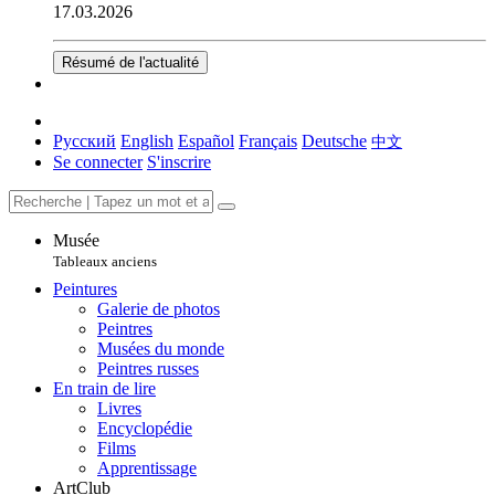
17.03.2026
Résumé de l'actualité
Русский
English
Español
Français
Deutsche
中文
Se connecter
S'inscrire
Musée
Tableaux anciens
Peintures
Galerie de photos
Peintres
Musées du monde
Peintres russes
En train de lire
Livres
Encyclopédie
Films
Apprentissage
ArtClub