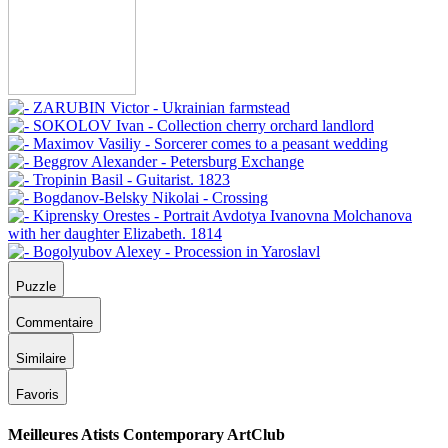
Puzzle
Commentaire
Similaire
Favoris
Meilleures Atists Contemporary ArtClub