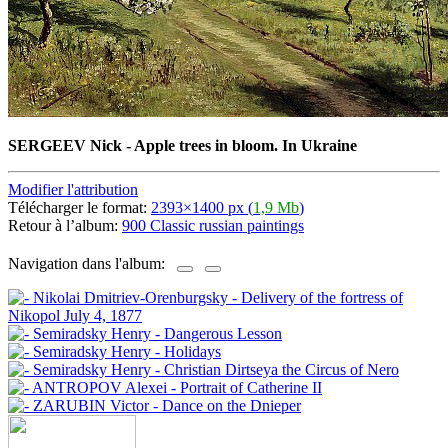
SERGEEV Nick - Apple trees in bloom. In Ukraine
Modifier l'attribution
Télécharger le format:
2393×1400 px (
1,9 Mb
)
Retour à l’album:
900 Classic russian paintings
Navigation dans l'album: