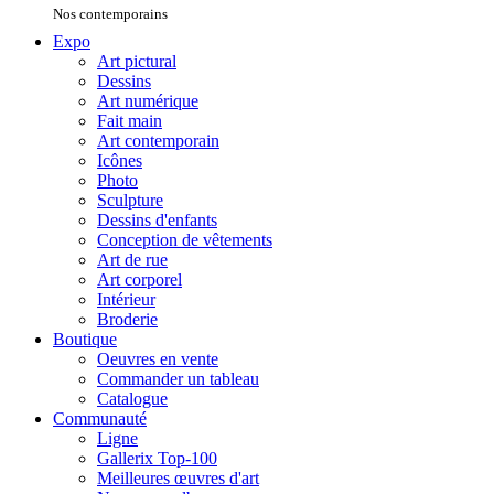
Nos contemporains
Expo
Art pictural
Dessins
Art numérique
Fait main
Art contemporain
Icônes
Photo
Sculpture
Dessins d'enfants
Conception de vêtements
Art de rue
Art corporel
Intérieur
Broderie
Boutique
Oeuvres en vente
Commander un tableau
Catalogue
Communauté
Ligne
Gallerix Top-100
Meilleures œuvres d'art