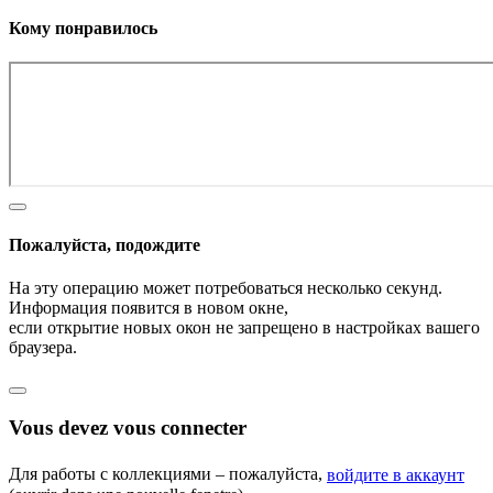
Кому понравилось
Пожалуйста, подождите
На эту операцию может потребоваться несколько секунд.
Информация появится в новом окне,
если открытие новых окон не запрещено в настройках вашего
браузера.
Vous devez vous connecter
Для работы с коллекциями – пожалуйста,
войдите в аккаунт