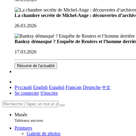
La chambre secrète de Michel-Ange : découvertes d’archive
26.03.2026
Banksy démasqué ? Enquête de Reuters et l’homme derriè
17.03.2026
Résumé de l'actualité
Русский
English
Español
Français
Deutsche
中文
Se connecter
S'inscrire
Musée
Tableaux anciens
Peintures
Galerie de photos