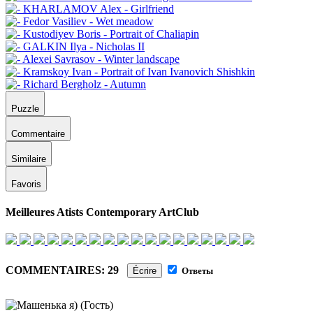
Puzzle
Commentaire
Similaire
Favoris
Meilleures Atists Contemporary ArtClub
COMMENTAIRES: 29
Écrire
Ответы