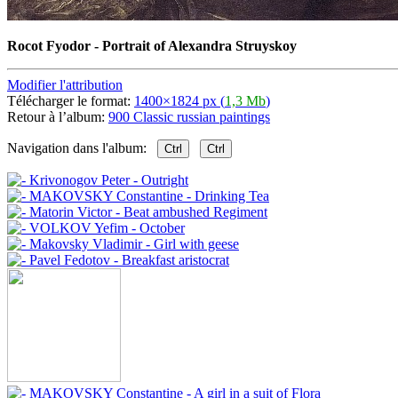
Rocot Fyodor - Portrait of Alexandra Struyskoy
Modifier l'attribution
Télécharger le format:
1400×1824 px (
1,3 Mb
)
Retour à l’album:
900 Classic russian paintings
Navigation dans l'album:
Ctrl
Ctrl