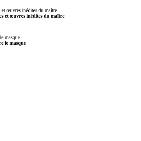
s et œuvres inédites du maître
re le masque