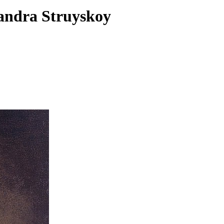
xandra Struyskoy