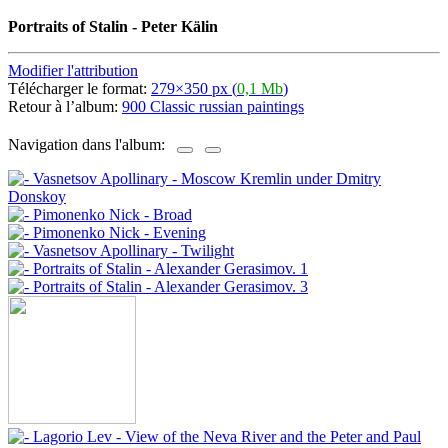
Portraits of Stalin - Peter Kälin
Modifier l'attribution
Télécharger le format:
279×350 px (
0,1 Mb
)
Retour à l’album:
900 Classic russian paintings
Navigation dans l'album: