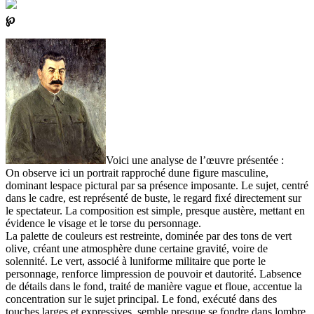
℘
Voici une analyse de l’œuvre présentée :
On observe ici un portrait rapproché dune figure masculine,
dominant lespace pictural par sa présence imposante. Le sujet, centré
dans le cadre, est représenté de buste, le regard fixé directement sur
le spectateur. La composition est simple, presque austère, mettant en
évidence le visage et le torse du personnage.
La palette de couleurs est restreinte, dominée par des tons de vert
olive, créant une atmosphère dune certaine gravité, voire de
solennité. Le vert, associé à luniforme militaire que porte le
personnage, renforce limpression de pouvoir et dautorité. Labsence
de détails dans le fond, traité de manière vague et floue, accentue la
concentration sur le sujet principal. Le fond, exécuté dans des
touches larges et expressives, semble presque se fondre dans lombre,