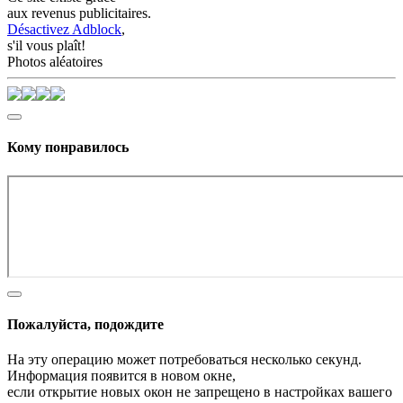
aux revenus publicitaires.
Désactivez Adblock
,
s'il vous plaît!
Photos aléatoires
Кому понравилось
Пожалуйста, подождите
На эту операцию может потребоваться несколько секунд.
Информация появится в новом окне,
если открытие новых окон не запрещено в настройках вашего