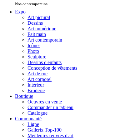
Nos contemporains
Expo
Art pictural
Dessins
Art numérique
Fait main
Art contemporain
Icônes
Photo
Sculpture
Dessins d'enfants
Conception de vêtements
Art de rue
Art corporel
Intérieur
Broderie
Boutique
Oeuvres en vente
Commander un tableau
Catalogue
Communauté
Ligne
Gallerix Top-100
Meilleures œuvres d'art