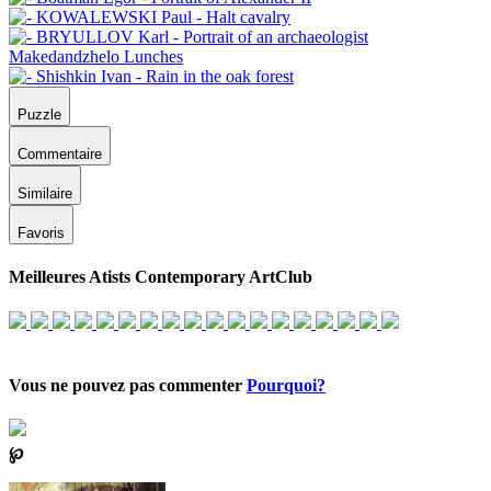
Puzzle
Commentaire
Similaire
Favoris
Meilleures Atists Contemporary ArtClub
Vous ne pouvez pas commenter
Pourquoi?
℘