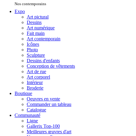
Nos contemporains
Expo
Art pictural
Dessins
Art numérique
Fait main
Art contemporain
Icônes
Photo
Sculpture
Dessins d'enfants
Conception de vêtements
Art de rue
Art corporel
Intérieur
Broderie
Boutique
Oeuvres en vente
Commander un tableau
Catalogue
Communauté
Ligne
Gallerix Top-100
Meilleures œuvres d'art