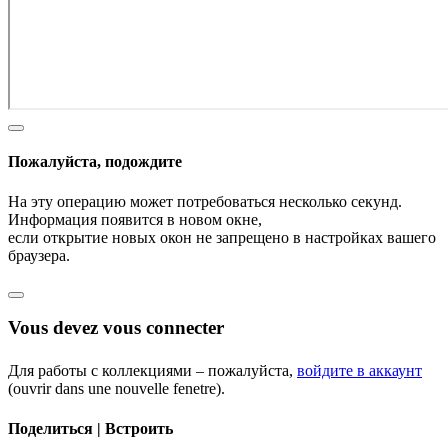
Пожалуйста, подождите
На эту операцию может потребоваться несколько секунд.
Информация появится в новом окне,
если открытие новых окон не запрещено в настройках вашего
браузера.
Vous devez vous connecter
Для работы с коллекциями – пожалуйста,
войдите в аккаунт
(ouvrir dans une nouvelle fenetre).
Поделиться | Встроить