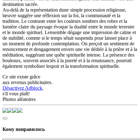
destination sacrée.
Au-delà de la représentation dune simple procession religieuse,
lœuvre suggère une réflexion sur la foi, la communauté et la
tradition. Le contraste entre les couleurs sombres des robes et la
lumière claire du paysage évoque la dualité entre le monde terrestre
et le monde spirituel. Lensemble dégage une impression de calme et
de stabilité, comme si le temps sétait suspendu pour laisser place à
un moment de profonde contemplation. On perçoit un sentiment de
renoncement et dengagement envers une vie dédiée à la prière et à la
méditation, suggérant une quête spirituelle intense. La présence des
bouleaux, souvent associés à la pureté et à la renaissance, pourrait
également symboliser lespoir et la transformation spirituelle.
Ce site existe grâce
aux revenus publicitaires.
Désactivez Adblock
,
s'il vous plaît!
Photos aléatoires
Кому понравилось