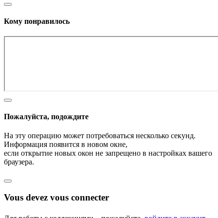
Кому понравилось
Пожалуйста, подождите
На эту операцию может потребоваться несколько секунд.
Информация появится в новом окне,
если открытие новых окон не запрещено в настройках вашего
браузера.
Vous devez vous connecter