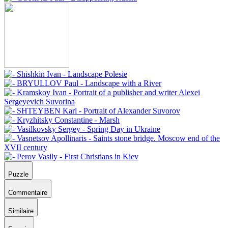
Puzzle
Commentaire
Similaire