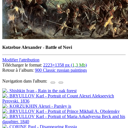
Kotzebue Alexander - Battle of Novi
Modifier l'attribution
Télécharger le format:
2223×1358 px (
1,3 Mb
)
Retour à l’album:
900 Classic russian paintings
Navigation dans l'album: