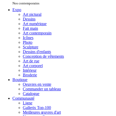
Nos contemporains
Expo
Art pictural
Dessins
Art numérique
Fait main
Art contemporain
Icônes
Photo
Sculpture
Dessins d'enfants
Conception de vêtements
Art de rue
Art corporel
Intérieur
Broderie
Boutique
Oeuvres en vente
Commander un tableau
Catalogue
Communauté
Ligne
Gallerix Top-100
Meilleures œuvres d'art