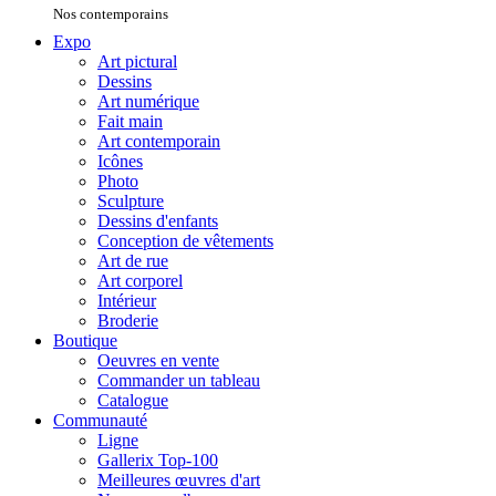
Nos contemporains
Expo
Art pictural
Dessins
Art numérique
Fait main
Art contemporain
Icônes
Photo
Sculpture
Dessins d'enfants
Conception de vêtements
Art de rue
Art corporel
Intérieur
Broderie
Boutique
Oeuvres en vente
Commander un tableau
Catalogue
Communauté
Ligne
Gallerix Top-100
Meilleures œuvres d'art