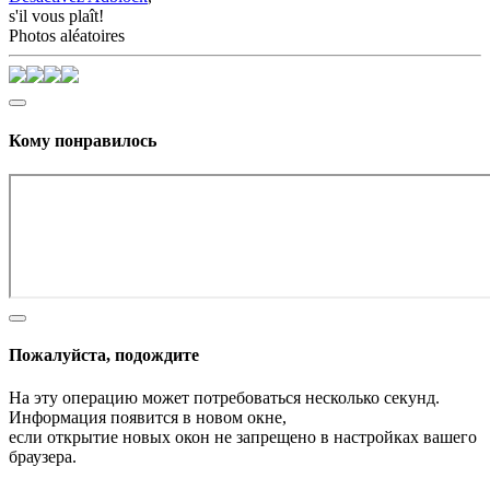
s'il vous plaît!
Photos aléatoires
Кому понравилось
Пожалуйста, подождите
На эту операцию может потребоваться несколько секунд.
Информация появится в новом окне,
если открытие новых окон не запрещено в настройках вашего
браузера.