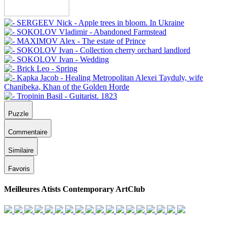
Puzzle
Commentaire
Similaire
Favoris
Meilleures Atists Contemporary ArtClub