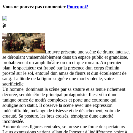
Vous ne pouvez pas commenter
Pourquoi?
℘
Lœuvre présente une scène de drame intense,
se déroulant vraisemblablement dans un espace public et grandiose,
probablement un amphithéâtre ou un cirque romain. Au premier
plan, le spectateur est frappé par la présence dun corps féminin,
prostré sur le sol, entouré dun amas de fleurs et dun écoulement de
sang. Lattitude de la figure suggère une mort violente, voire
sacrificielle.
Un homme, dominant la scène par sa stature et sa tenue richement
décorée, semble être le principal protagoniste. Il est vêtu dune
tunique ornée de motifs complexes et porte une couronne qui
souligne son statut. Il observe la scène avec une expression
indéchiffrable, mélange de tristesse et de détachement, voire de
cruauté. Sa posture, les bras croisés, témoigne dune autorité
incontestée.
Autour de ces figures centrales, se presse une foule de spectateurs.
Leurs expressions varient, allant de lhorreur à lindifférence, voire à