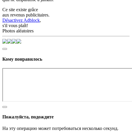
Ce site existe grâce
aux revenus publicitaires.
Désactivez Adblock
,
s'il vous plaît!
Photos aléatoires
Кому понравилось
Пожалуйста, подождите
На эту операцию может потребоваться несколько секунд.