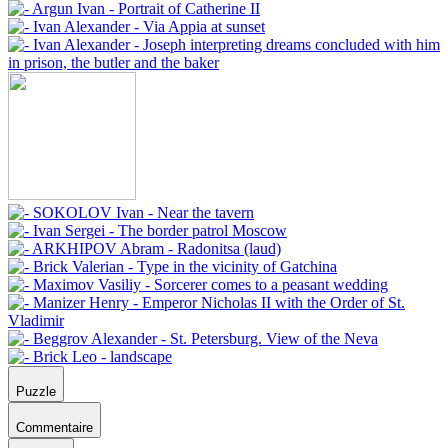
Puzzle
Commentaire