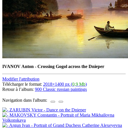
IVANOV Anton - Crossing Gogol across the Dnieper
Modifier l'attribution
Télécharger le format:
2018×1400 px (
0,9 Mb
)
Retour à l’album:
900 Classic russian paintings
Navigation dans l'album: