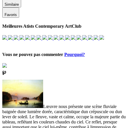
Similaire
Favoris
Meilleures Atists Contemporary ArtClub
Vous ne pouvez pas commenter
Pourquoi?
℘
Lœuvre nous présente une scène fluviale
baignée dune lumière dorée, caractéristique dun crépuscule ou dun
lever de soleil. Le fleuve, vaste et calme, occupe la majeure partie du
tableau, reflétant les couleurs chaudes du ciel. Ce reflet, presque
aussi important que le ciel lui-même, contribue à limpression de