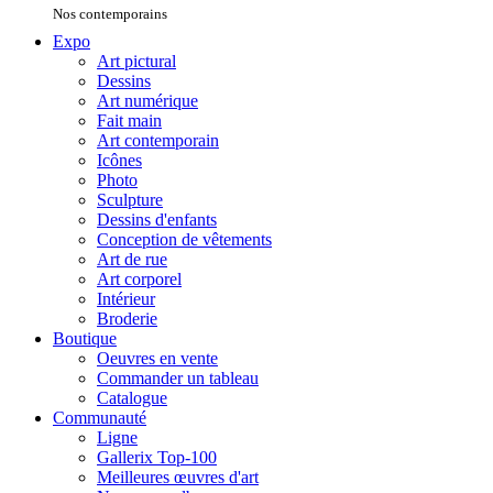
Nos contemporains
Expo
Art pictural
Dessins
Art numérique
Fait main
Art contemporain
Icônes
Photo
Sculpture
Dessins d'enfants
Conception de vêtements
Art de rue
Art corporel
Intérieur
Broderie
Boutique
Oeuvres en vente
Commander un tableau
Catalogue
Communauté
Ligne
Gallerix Top-100
Meilleures œuvres d'art