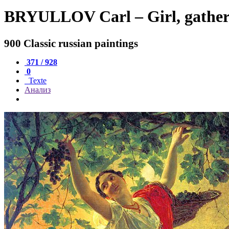
BRYULLOV Carl – Girl, gather th
900 Classic russian paintings
371 / 928
0
Texte
Анализ