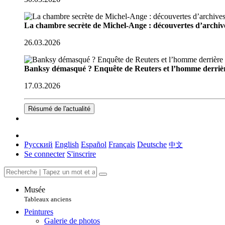
La chambre secrète de Michel-Ange : découvertes d’archive
26.03.2026
Banksy démasqué ? Enquête de Reuters et l’homme derriè
17.03.2026
Résumé de l'actualité
Русский
English
Español
Français
Deutsche
中文
Se connecter
S'inscrire
Musée
Tableaux anciens
Peintures
Galerie de photos