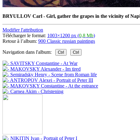
BRYULLOV Carl - Girl, gather the grapes in the vicinity of Nap
Modifier l'attribution
Télécharger le format:
1003×1200 px (
0,8 Mb
)
Retour à l’album:
900 Classic russian paintings
Navigation dans l'album:
Ctrl
Ctrl