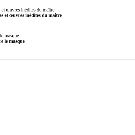
s et œuvres inédites du maître
re le masque